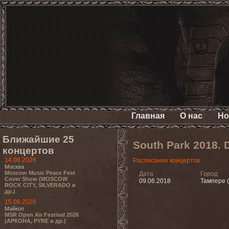
Главная
О нас
Но
Ближайшие 25
South Park 2018.
концертов
14.08.2026
Расписание концертов
Москва
Moscow Music Peace Fest
Дата
Город
Cover Show (MOSCOW
09.06.2018
Тампере 
ROCK CITY, SILVERADO и
др.)
15.08.2026
Майкоп
MSR Open Air Festival 2026
(АРКОНА, PYRE и др.)