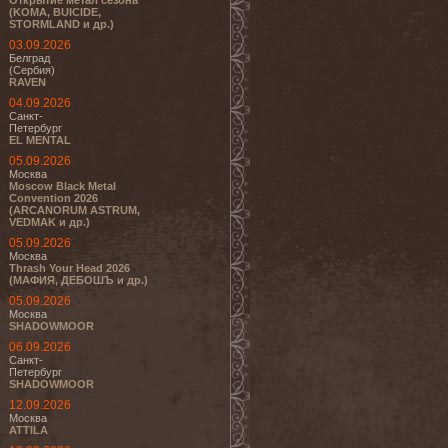
Открытие метал сезона
(KOMA, BUICIDE,
STORMLAND и др.)
03.09.2026
Белград
(Сербия)
RAVEN
04.09.2026
Санкт-
Петербург
EL MENTAL
05.09.2026
Москва
Moscow Black Metal
Convention 2026
(ARCANORUM ASTRUM,
VEDMAK и др.)
05.09.2026
Москва
Thrash Your Head 2026
(МАФИЯ, ДЕБОШЪ и др.)
05.09.2026
Москва
SHADOWMOOR
06.09.2026
Санкт-
Петербург
SHADOWMOOR
12.09.2026
Москва
ATTILA