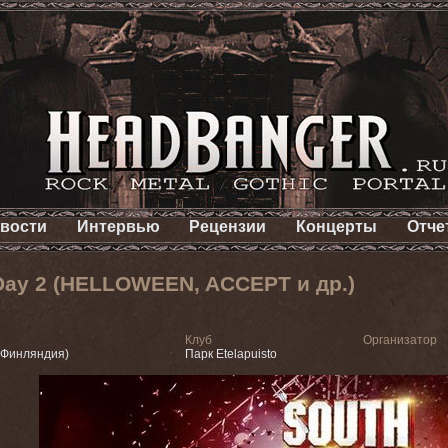
вости
Интервью
Рецензии
Концерты
Отче
 Day 2 (HELLOWEEN, ACCEPT и др.)
Клуб
Организатор
(Финляндия)
Парк Etelapuisto