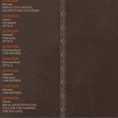
12.09.2026
Москва
REPUS TUTO MATOS,
RAZMOTCHIKI KATUSHEK
13.09.2026
Санкт-
Петербург
ATTILA
14.09.2026
Нижний
Новгород
ATTILA
14.09.2026
Екатеринбург
I AM MORBID
16.09.2026
Екатеринбург
ATTILA
16.09.2026
Нижний
Новгород
I AM MORBID
17.09.2026
Москва
I AM MORBID
18.09.2026
Пенза
Жатва (MONTEFAUCON,
FOLLOW THE SUNRISE,
THE KOLOSS)