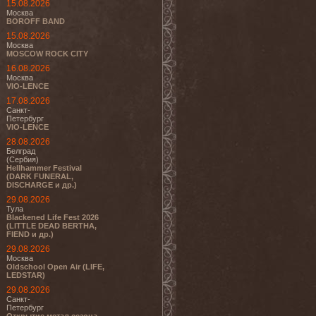
15.08.2026
Москва
BOROFF BAND
15.08.2026
Москва
MOSCOW ROCK CITY
16.08.2026
Москва
VIO-LENCE
17.08.2026
Санкт-
Петербург
VIO-LENCE
28.08.2026
Белград
(Сербия)
Hellhammer Festival
(DARK FUNERAL,
DISCHARGE и др.)
29.08.2026
Тула
Blackened Life Fest 2026
(LITTLE DEAD BERTHA,
FIEND и др.)
29.08.2026
Москва
Oldschool Open Air (LIFE,
LEDSTAR)
29.08.2026
Санкт-
Петербург