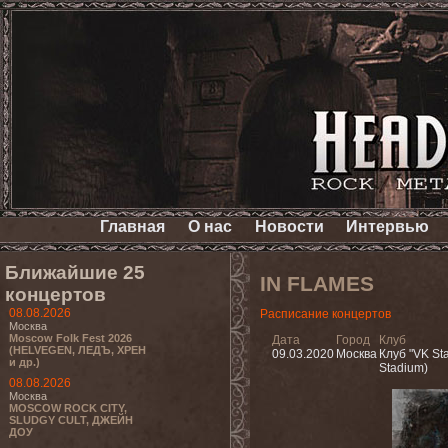
Главная
О нас
Новости
Интервью
Ближайшие 25
IN FLAMES
концертов
08.08.2026
Расписание концертов
Москва
Moscow Folk Fest 2026
Дата
Город
Клуб
(HELVEGEN, ЛЕДЪ, ХРЕН
09.03.2020
Москва
Клуб "VK St
и др.)
Stadium)
08.08.2026
Москва
MOSCOW ROCK CITY,
SLUDGY CULT, ДЖЕЙН
ДОУ