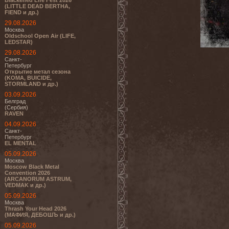
Blackened Life Fest 2026
(LITTLE DEAD BERTHA,
FIEND и др.)
29.08.2026
Москва
Oldschool Open Air (LIFE,
LEDSTAR)
29.08.2026
Санкт-
Петербург
Открытие метал сезона
(KOMA, BUICIDE,
STORMLAND и др.)
03.09.2026
Белград
(Сербия)
RAVEN
04.09.2026
Санкт-
Петербург
EL MENTAL
05.09.2026
Москва
Moscow Black Metal
Convention 2026
(ARCANORUM ASTRUM,
VEDMAK и др.)
05.09.2026
Москва
Thrash Your Head 2026
(МАФИЯ, ДЕБОШЪ и др.)
05.09.2026