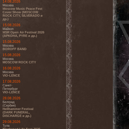
14.08.2026
Москва
Moscow Music Peace Fest
Cover Show (MOSCOW
ROCK CITY, SILVERADO и
др.)
15.08.2026
Майкоп
MSR Open Air Festival 2026
(АРКОНА, PYRE и др.)
15.08.2026
Москва
BOROFF BAND
15.08.2026
Москва
MOSCOW ROCK CITY
16.08.2026
Москва
VIO-LENCE
17.08.2026
Санкт-
Петербург
VIO-LENCE
28.08.2026
Белград
(Сербия)
Hellhammer Festival
(DARK FUNERAL,
DISCHARGE и др.)
29.08.2026
Тула