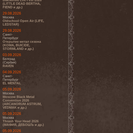
Blackened Life Fest 2026
(LITTLE DEAD BERTHA,
FIEND и др.)
29.08.2026
Москва
Oldschool Open Air (LIFE,
LEDSTAR)
29.08.2026
Санкт-
Петербург
Открытие метал сезона
(KOMA, BUICIDE,
STORMLAND и др.)
03.09.2026
Белград
(Сербия)
RAVEN
04.09.2026
Санкт-
Петербург
EL MENTAL
05.09.2026
Москва
Moscow Black Metal
Convention 2026
(ARCANORUM ASTRUM,
VEDMAK и др.)
05.09.2026
Москва
Thrash Your Head 2026
(МАФИЯ, ДЕБОШЪ и др.)
05.09.2026