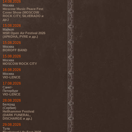
14.08.2026
Москва
Moscow Music Peace Fest
Cover Show (MOSCOW
ROCK CITY, SILVERADO и
др.)
15.08.2026
Майкоп
MSR Open Air Festival 2026
(АРКОНА, PYRE и др.)
15.08.2026
Москва
BOROFF BAND
15.08.2026
Москва
MOSCOW ROCK CITY
16.08.2026
Москва
VIO-LENCE
17.08.2026
Санкт-
Петербург
VIO-LENCE
28.08.2026
Белград
(Сербия)
Hellhammer Festival
(DARK FUNERAL,
DISCHARGE и др.)
29.08.2026
Тула