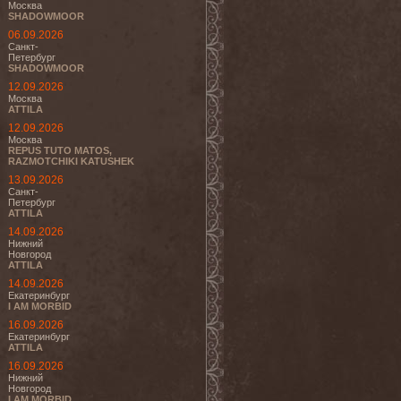
Москва
SHADOWMOOR
06.09.2026
Санкт-
Петербург
SHADOWMOOR
12.09.2026
Москва
ATTILA
12.09.2026
Москва
REPUS TUTO MATOS,
RAZMOTCHIKI KATUSHEK
13.09.2026
Санкт-
Петербург
ATTILA
14.09.2026
Нижний
Новгород
ATTILA
14.09.2026
Екатеринбург
I AM MORBID
16.09.2026
Екатеринбург
ATTILA
16.09.2026
Нижний
Новгород
I AM MORBID