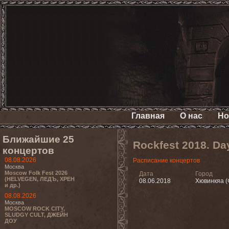
Главная
О нас
Но
Ближайшие 25
Rockfest 2018. D
концертов
08.08.2026
Расписание концертов
Москва
Moscow Folk Fest 2026
Дата
Город
(HELVEGEN, ЛЕДЪ, ХРЕН
08.06.2018
Хювинкяа (
и др.)
08.08.2026
Москва
MOSCOW ROCK CITY,
SLUDGY CULT, ДЖЕЙН
ДОУ