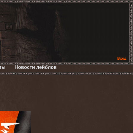
Вход
ты
Новости лейблов