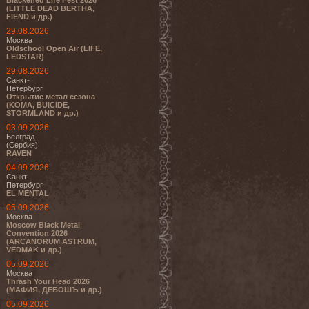
Blackened Life Fest 2026
(LITTLE DEAD BERTHA,
FIEND и др.)
29.08.2026
Москва
Oldschool Open Air (LIFE,
LEDSTAR)
29.08.2026
Санкт-
Петербург
Открытие метал сезона
(KOMA, BUICIDE,
STORMLAND и др.)
03.09.2026
Белград
(Сербия)
RAVEN
04.09.2026
Санкт-
Петербург
EL MENTAL
05.09.2026
Москва
Moscow Black Metal
Convention 2026
(ARCANORUM ASTRUM,
VEDMAK и др.)
05.09.2026
Москва
Thrash Your Head 2026
(МАФИЯ, ДЕБОШЪ и др.)
05.09.2026