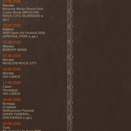
14.08.2026
Москва
Moscow Music Peace Fest
Cover Show (MOSCOW
ROCK CITY, SILVERADO и
др.)
15.08.2026
Майкоп
MSR Open Air Festival 2026
(АРКОНА, PYRE и др.)
15.08.2026
Москва
BOROFF BAND
15.08.2026
Москва
MOSCOW ROCK CITY
16.08.2026
Москва
VIO-LENCE
17.08.2026
Санкт-
Петербург
VIO-LENCE
28.08.2026
Белград
(Сербия)
Hellhammer Festival
(DARK FUNERAL,
DISCHARGE и др.)
29.08.2026
Тула