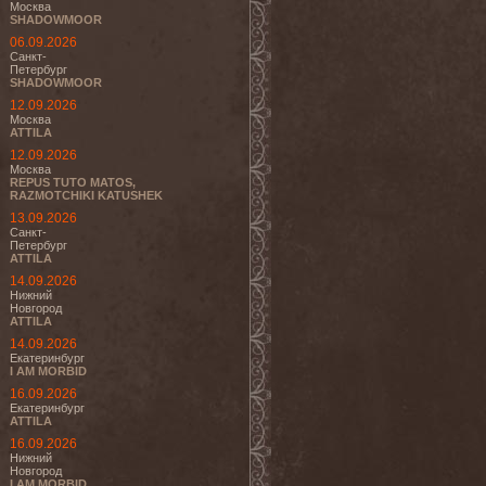
Москва
SHADOWMOOR
06.09.2026
Санкт-
Петербург
SHADOWMOOR
12.09.2026
Москва
ATTILA
12.09.2026
Москва
REPUS TUTO MATOS,
RAZMOTCHIKI KATUSHEK
13.09.2026
Санкт-
Петербург
ATTILA
14.09.2026
Нижний
Новгород
ATTILA
14.09.2026
Екатеринбург
I AM MORBID
16.09.2026
Екатеринбург
ATTILA
16.09.2026
Нижний
Новгород
I AM MORBID