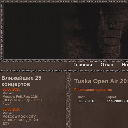
Главная
О нас
Но
Ближайшие 25
Tuska Open Air 2
концертов
08.08.2026
Расписание концертов
Москва
Moscow Folk Fest 2026
Дата
Город
(HELVEGEN, ЛЕДЪ, ХРЕН
01.07.2018
Хельсинки (
и др.)
08.08.2026
Москва
MOSCOW ROCK CITY,
SLUDGY CULT, ДЖЕЙН
ДОУ