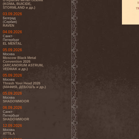
Открытие метал сезона
(KOMA, BUICIDE,
STORMLAND и др.)
03.09.2026
Белград
(Сербия)
RAVEN
04.09.2026
Санкт-
Петербург
EL MENTAL
05.09.2026
Москва
Moscow Black Metal
Convention 2026
(ARCANORUM ASTRUM,
VEDMAK и др.)
05.09.2026
Москва
Thrash Your Head 2026
(МАФИЯ, ДЕБОШЪ и др.)
05.09.2026
Москва
SHADOWMOOR
06.09.2026
Санкт-
Петербург
SHADOWMOOR
12.09.2026
Москва
ATTILA