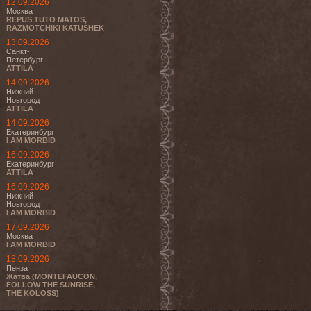
12.09.2026
Москва
REPUS TUTO MATOS,
RAZMOTCHIKI KATUSHEK
13.09.2026
Санкт-
Петербург
ATTILA
14.09.2026
Нижний
Новгород
ATTILA
14.09.2026
Екатеринбург
I AM MORBID
16.09.2026
Екатеринбург
ATTILA
16.09.2026
Нижний
Новгород
I AM MORBID
17.09.2026
Москва
I AM MORBID
18.09.2026
Пенза
Жатва (MONTEFAUCON,
FOLLOW THE SUNRISE,
THE KOLOSS)