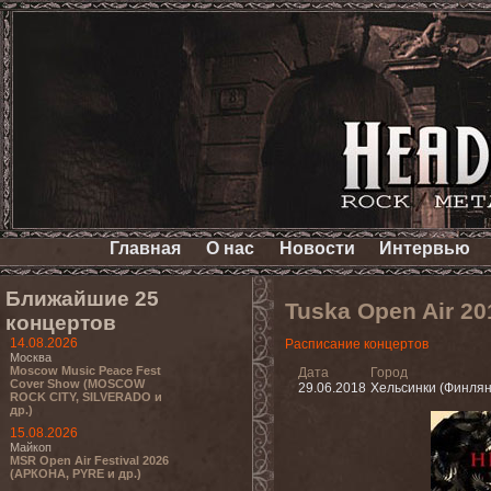
Главная
О нас
Новости
Интервью
Ближайшие 25
Tuska Open Air 2
концертов
14.08.2026
Расписание концертов
Москва
Moscow Music Peace Fest
Дата
Город
Cover Show (MOSCOW
29.06.2018
Хельсинки (Финля
ROCK CITY, SILVERADO и
др.)
15.08.2026
Майкоп
MSR Open Air Festival 2026
(АРКОНА, PYRE и др.)