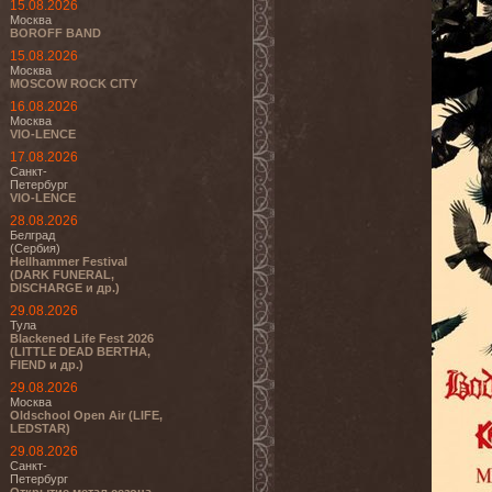
15.08.2026
Москва
BOROFF BAND
15.08.2026
Москва
MOSCOW ROCK CITY
16.08.2026
Москва
VIO-LENCE
17.08.2026
Санкт-
Петербург
VIO-LENCE
28.08.2026
Белград
(Сербия)
Hellhammer Festival
(DARK FUNERAL,
DISCHARGE и др.)
29.08.2026
Тула
Blackened Life Fest 2026
(LITTLE DEAD BERTHA,
FIEND и др.)
29.08.2026
Москва
Oldschool Open Air (LIFE,
LEDSTAR)
29.08.2026
Санкт-
Петербург