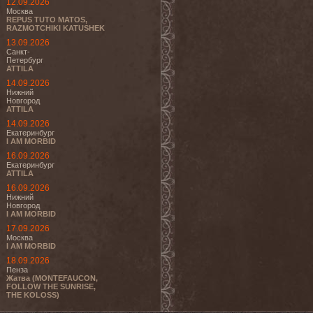
12.09.2026
Москва
REPUS TUTO MATOS,
RAZMOTCHIKI KATUSHEK
13.09.2026
Санкт-
Петербург
ATTILA
14.09.2026
Нижний
Новгород
ATTILA
14.09.2026
Екатеринбург
I AM MORBID
16.09.2026
Екатеринбург
ATTILA
16.09.2026
Нижний
Новгород
I AM MORBID
17.09.2026
Москва
I AM MORBID
18.09.2026
Пенза
Жатва (MONTEFAUCON,
FOLLOW THE SUNRISE,
THE KOLOSS)