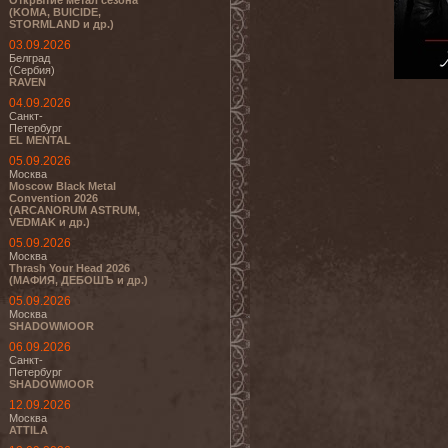
Открытие метал сезона
(KOMA, BUICIDE,
STORMLAND и др.)
03.09.2026
Белград
(Сербия)
RAVEN
04.09.2026
Санкт-
Петербург
EL MENTAL
05.09.2026
Москва
Moscow Black Metal
Convention 2026
(ARCANORUM ASTRUM,
VEDMAK и др.)
05.09.2026
Москва
Thrash Your Head 2026
(МАФИЯ, ДЕБОШЪ и др.)
05.09.2026
Москва
SHADOWMOOR
06.09.2026
Санкт-
Петербург
SHADOWMOOR
12.09.2026
Москва
ATTILA