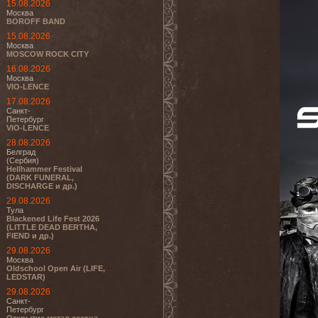
15.08.2026
Москва
BOROFF BAND
15.08.2026
Москва
MOSCOW ROCK CITY
16.08.2026
Москва
VIO-LENCE
17.08.2026
Санкт-
Петербург
VIO-LENCE
28.08.2026
Белград
(Сербия)
Hellhammer Festival
(DARK FUNERAL,
DISCHARGE и др.)
29.08.2026
Тула
Blackened Life Fest 2026
(LITTLE DEAD BERTHA,
FIEND и др.)
29.08.2026
Москва
Oldschool Open Air (LIFE,
LEDSTAR)
29.08.2026
Санкт-
Петербург