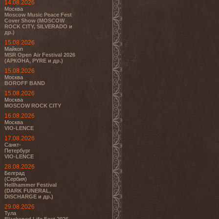
14.08.2026
Москва
Moscow Music Peace Fest
Cover Show (MOSCOW
ROCK CITY, SILVERADO и
др.)
15.08.2026
Майкоп
MSR Open Air Festival 2026
(АРКОНА, PYRE и др.)
15.08.2026
Москва
BOROFF BAND
15.08.2026
Москва
MOSCOW ROCK CITY
16.08.2026
Москва
VIO-LENCE
17.08.2026
Санкт-
Петербург
VIO-LENCE
28.08.2026
Белград
(Сербия)
Hellhammer Festival
(DARK FUNERAL,
DISCHARGE и др.)
29.08.2026
Тула