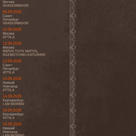
Москва
SHADOWMOOR
06.09.2026
Санкт-
Петербург
SHADOWMOOR
12.09.2026
Москва
ATTILA
12.09.2026
Москва
REPUS TUTO MATOS,
RAZMOTCHIKI KATUSHEK
13.09.2026
Санкт-
Петербург
ATTILA
14.09.2026
Нижний
Новгород
ATTILA
14.09.2026
Екатеринбург
I AM MORBID
16.09.2026
Екатеринбург
ATTILA
16.09.2026
Нижний
Новгород
I AM MORBID