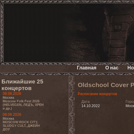
Главная
О нас
Но
Ближайшие 25
Oldschool Cover 
концертов
08.08.2026
Расписание концертов
Москва
Moscow Folk Fest 2026
Дата
Горо
(HELVEGEN, ЛЕДЪ, ХРЕН
14.10.2022
Моск
и др.)
08.08.2026
Москва
MOSCOW ROCK CITY,
SLUDGY CULT, ДЖЕЙН
ДОУ