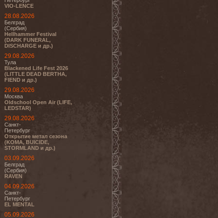
Петербург
VIO-LENCE
28.08.2026
Белград
(Сербия)
Hellhammer Festival
(DARK FUNERAL,
DISCHARGE и др.)
29.08.2026
Тула
Blackened Life Fest 2026
(LITTLE DEAD BERTHA,
FIEND и др.)
29.08.2026
Москва
Oldschool Open Air (LIFE,
LEDSTAR)
29.08.2026
Санкт-
Петербург
Открытие метал сезона
(KOMA, BUICIDE,
STORMLAND и др.)
03.09.2026
Белград
(Сербия)
RAVEN
04.09.2026
Санкт-
Петербург
EL MENTAL
05.09.2026