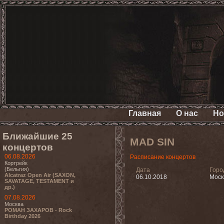
Главная
О нас
Но
Ближайшие 25
MAD SIN
концертов
06.08.2026
Расписание концертов
Кортрейк
(Бельгия)
Дата
Горо
Alcatraz Open Air (SAXON,
06.10.2018
Моск
SAVATAGE, TESTAMENT и
др.)
07.08.2026
Москва
РОМАН ЗАХАРОВ - Rock
Birthday 2026