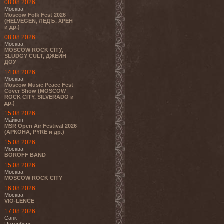
08.08.2026
Москва
Moscow Folk Fest 2026
(HELVEGEN, ЛЕДЪ, ХРЕН
и др.)
08.08.2026
Москва
MOSCOW ROCK CITY,
SLUDGY CULT, ДЖЕЙН
ДОУ
14.08.2026
Москва
Moscow Music Peace Fest
Cover Show (MOSCOW
ROCK CITY, SILVERADO и
др.)
15.08.2026
Майкоп
MSR Open Air Festival 2026
(АРКОНА, PYRE и др.)
15.08.2026
Москва
BOROFF BAND
15.08.2026
Москва
MOSCOW ROCK CITY
16.08.2026
Москва
VIO-LENCE
17.08.2026
Санкт-