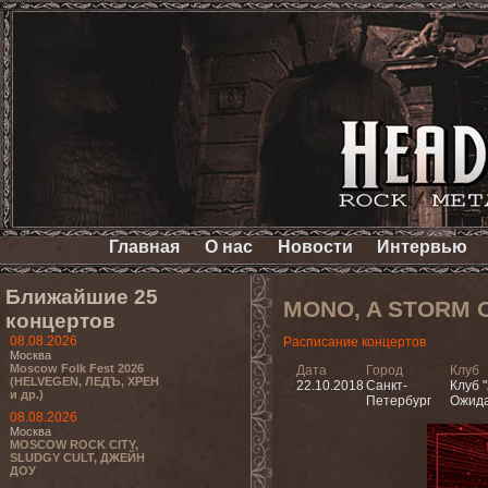
Главная
О нас
Новости
Интервью
Ближайшие 25
MONO, A STORM 
концертов
08.08.2026
Расписание концертов
Москва
Moscow Folk Fest 2026
Дата
Город
Клуб
(HELVEGEN, ЛЕДЪ, ХРЕН
22.10.2018
Санкт-
Клуб "
и др.)
Петербург
Ожида
08.08.2026
Москва
MOSCOW ROCK CITY,
SLUDGY CULT, ДЖЕЙН
ДОУ