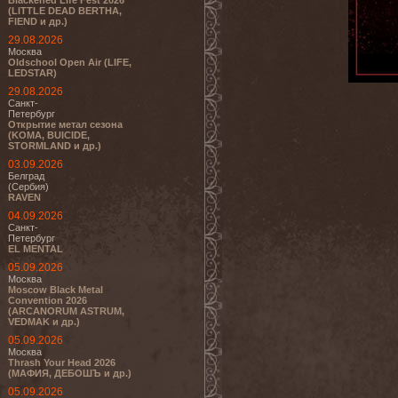
Blackened Life Fest 2026
(LITTLE DEAD BERTHA,
FIEND и др.)
29.08.2026
Москва
Oldschool Open Air (LIFE,
LEDSTAR)
29.08.2026
Санкт-
Петербург
Открытие метал сезона
(KOMA, BUICIDE,
STORMLAND и др.)
03.09.2026
Белград
(Сербия)
RAVEN
04.09.2026
Санкт-
Петербург
EL MENTAL
05.09.2026
Москва
Moscow Black Metal
Convention 2026
(ARCANORUM ASTRUM,
VEDMAK и др.)
05.09.2026
Москва
Thrash Your Head 2026
(МАФИЯ, ДЕБОШЪ и др.)
05.09.2026