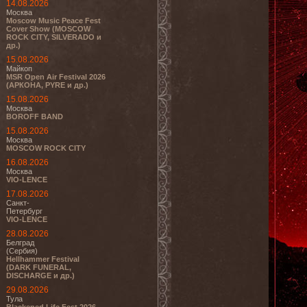
14.08.2026
Москва
Moscow Music Peace Fest
Cover Show (MOSCOW
ROCK CITY, SILVERADO и
др.)
15.08.2026
Майкоп
MSR Open Air Festival 2026
(АРКОНА, PYRE и др.)
15.08.2026
Москва
BOROFF BAND
15.08.2026
Москва
MOSCOW ROCK CITY
16.08.2026
Москва
VIO-LENCE
17.08.2026
Санкт-
Петербург
VIO-LENCE
28.08.2026
Белград
(Сербия)
Hellhammer Festival
(DARK FUNERAL,
DISCHARGE и др.)
29.08.2026
Тула