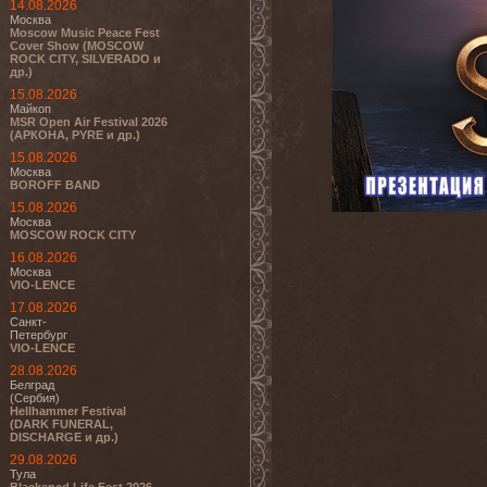
14.08.2026
Москва
Moscow Music Peace Fest
Cover Show (MOSCOW
ROCK CITY, SILVERADO и
др.)
15.08.2026
Майкоп
MSR Open Air Festival 2026
(АРКОНА, PYRE и др.)
15.08.2026
Москва
BOROFF BAND
15.08.2026
Москва
MOSCOW ROCK CITY
16.08.2026
Москва
VIO-LENCE
17.08.2026
Санкт-
Петербург
VIO-LENCE
28.08.2026
Белград
(Сербия)
Hellhammer Festival
(DARK FUNERAL,
DISCHARGE и др.)
29.08.2026
Тула