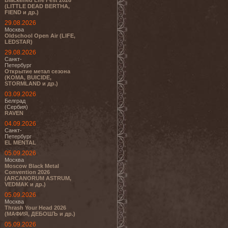
Blackened Life Fest 2026
(LITTLE DEAD BERTHA,
FIEND и др.)
29.08.2026
Москва
Oldschool Open Air (LIFE,
LEDSTAR)
29.08.2026
Санкт-
Петербург
Открытие метал сезона
(KOMA, BUICIDE,
STORMLAND и др.)
03.09.2026
Белград
(Сербия)
RAVEN
04.09.2026
Санкт-
Петербург
EL MENTAL
05.09.2026
Москва
Moscow Black Metal
Convention 2026
(ARCANORUM ASTRUM,
VEDMAK и др.)
05.09.2026
Москва
Thrash Your Head 2026
(МАФИЯ, ДЕБОШЪ и др.)
05.09.2026