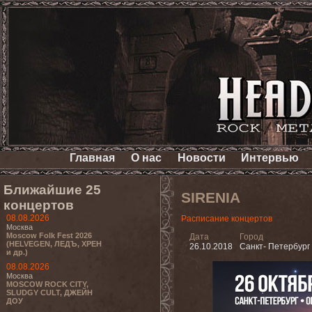
Главная
О нас
Новости
Интервью
Ближайшие 25
SIRENIA
концертов
08.08.2026
Расписание концертов
Москва
Moscow Folk Fest 2026
Дата
Город
(HELVEGEN, ЛЕДЪ, ХРЕН
26.10.2018
Санкт- Петербург
и др.)
08.08.2026
Москва
MOSCOW ROCK CITY,
SLUDGY CULT, ДЖЕЙН
ДОУ