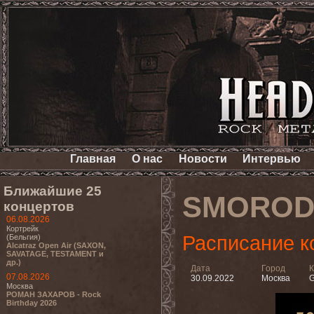
Главная
О нас
Новости
Интервью
Ближайшие 25
SMOROD
концертов
06.08.2026
Кортрейк
Расписание к
(Бельгия)
Alcatraz Open Air (SAXON,
SAVATAGE, TESTAMENT и
др.)
Дата
Город
К
07.08.2026
30.09.2022
Москва
G
Москва
РОМАН ЗАХАРОВ - Rock
Birthday 2026