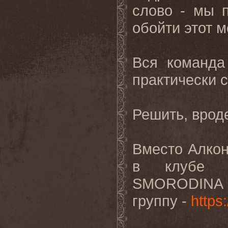
слово - мы п
обойти этот м
Вся команда
практически 
Решить, врод
Вместо Алкон
в клубе Г
SMORODINA 
группу -
https