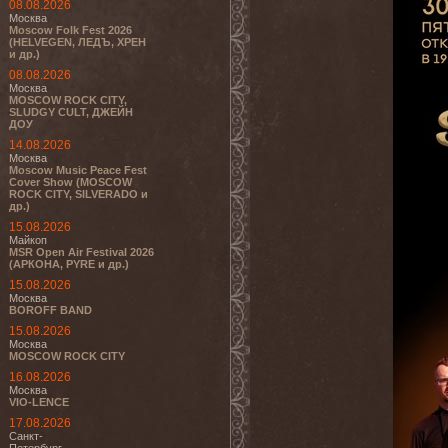
08.08.2026
Москва
Moscow Folk Fest 2026
(HELVEGEN, ЛЕДЪ, ХРЕН
и др.)
08.08.2026
Москва
MOSCOW ROCK CITY,
SLUDGY CULT, ДЖЕЙН
ДОУ
14.08.2026
Москва
Moscow Music Peace Fest
Cover Show (MOSCOW
ROCK CITY, SILVERADO и
др.)
15.08.2026
Майкоп
MSR Open Air Festival 2026
(АРКОНА, PYRE и др.)
15.08.2026
Москва
BOROFF BAND
15.08.2026
Москва
MOSCOW ROCK CITY
16.08.2026
Москва
VIO-LENCE
17.08.2026
Санкт-