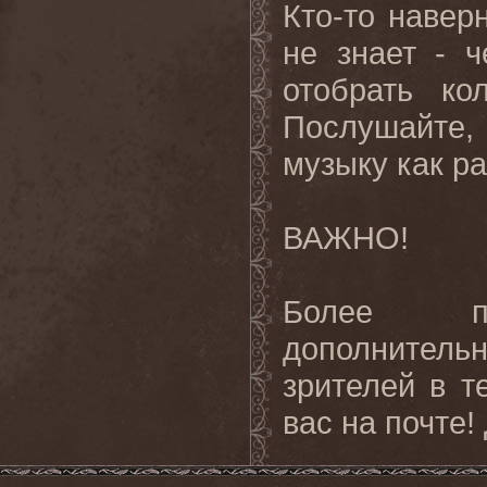
Кто-то наверн
не знает - 
отобрать ко
Послушайте,
музыку как ра
ВАЖНО!
Более п
дополнитель
зрителей в т
вас на почте!