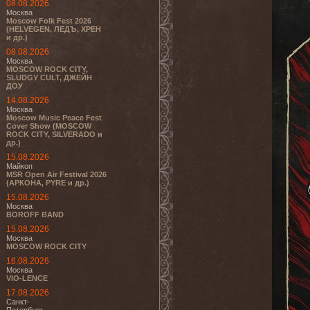
08.08.2026
Москва
Moscow Folk Fest 2026
(HELVEGEN, ЛЕДЪ, ХРЕН
и др.)
08.08.2026
Москва
MOSCOW ROCK CITY,
SLUDGY CULT, ДЖЕЙН
ДОУ
14.08.2026
Москва
Moscow Music Peace Fest
Cover Show (MOSCOW
ROCK CITY, SILVERADO и
др.)
15.08.2026
Майкоп
MSR Open Air Festival 2026
(АРКОНА, PYRE и др.)
15.08.2026
Москва
BOROFF BAND
15.08.2026
Москва
MOSCOW ROCK CITY
16.08.2026
Москва
VIO-LENCE
17.08.2026
Санкт-