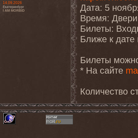
14.09.2026
Дата: 5 ноябр
Екатеринбург
I AM MORBID
Время: Двери 
Билеты: Входн
Ближе к дате
Билеты можно
* На сайте
ma
Количество ст