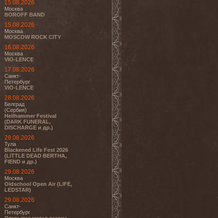
15.08.2026
Москва
BOROFF BAND
15.08.2026
Москва
MOSCOW ROCK CITY
16.08.2026
Москва
VIO-LENCE
17.08.2026
Санкт-
Петербург
VIO-LENCE
28.08.2026
Белград
(Сербия)
Hellhammer Festival
(DARK FUNERAL,
DISCHARGE и др.)
29.08.2026
Тула
Blackened Life Fest 2026
(LITTLE DEAD BERTHA,
FIEND и др.)
29.08.2026
Москва
Oldschool Open Air (LIFE,
LEDSTAR)
29.08.2026
Санкт-
Петербург