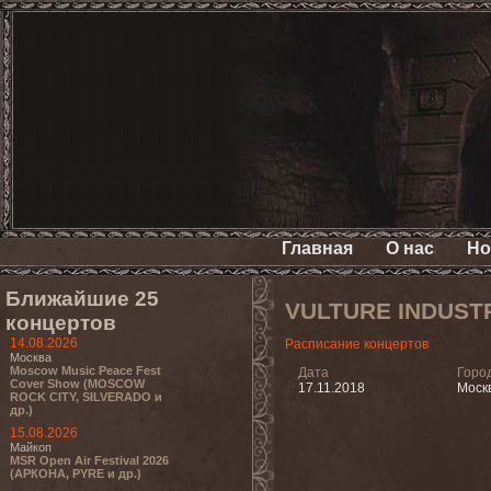
Главная
О нас
Но
Ближайшие 25
VULTURE INDUST
концертов
14.08.2026
Расписание концертов
Москва
Moscow Music Peace Fest
Дата
Горо
Cover Show (MOSCOW
17.11.2018
Моск
ROCK CITY, SILVERADO и
др.)
15.08.2026
Майкоп
MSR Open Air Festival 2026
(АРКОНА, PYRE и др.)