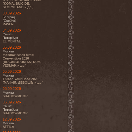
Открытие метал сезона
(KOMA, BUICIDE,
STORMLAND и др.)
03.09.2026
Белград
(Сербия)
RAVEN
04.09.2026
Санкт-
Петербург
EL MENTAL
05.09.2026
Москва
Moscow Black Metal
Convention 2026
(ARCANORUM ASTRUM,
VEDMAK и др.)
05.09.2026
Москва
Thrash Your Head 2026
(МАФИЯ, ДЕБОШЪ и др.)
05.09.2026
Москва
SHADOWMOOR
06.09.2026
Санкт-
Петербург
SHADOWMOOR
12.09.2026
Москва
ATTILA