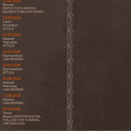
12.09.2026
Москва
REPUS TUTO MATOS,
RAZMOTCHIKI KATUSHEK
13.09.2026
Санкт-
Петербург
ATTILA
14.09.2026
Нижний
Новгород
ATTILA
14.09.2026
Екатеринбург
I AM MORBID
16.09.2026
Екатеринбург
ATTILA
16.09.2026
Нижний
Новгород
I AM MORBID
17.09.2026
Москва
I AM MORBID
18.09.2026
Пенза
Жатва (MONTEFAUCON,
FOLLOW THE SUNRISE,
THE KOLOSS)