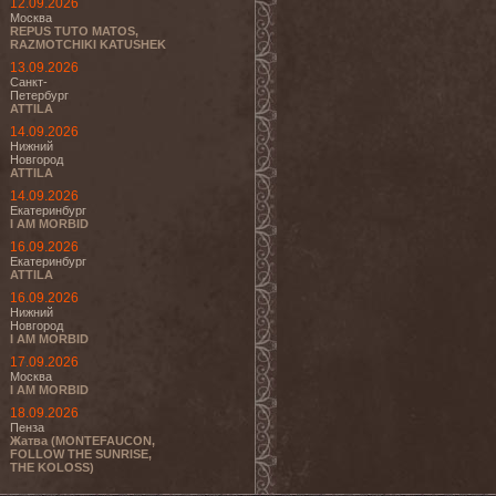
12.09.2026
Москва
REPUS TUTO MATOS,
RAZMOTCHIKI KATUSHEK
13.09.2026
Санкт-
Петербург
ATTILA
14.09.2026
Нижний
Новгород
ATTILA
14.09.2026
Екатеринбург
I AM MORBID
16.09.2026
Екатеринбург
ATTILA
16.09.2026
Нижний
Новгород
I AM MORBID
17.09.2026
Москва
I AM MORBID
18.09.2026
Пенза
Жатва (MONTEFAUCON,
FOLLOW THE SUNRISE,
THE KOLOSS)