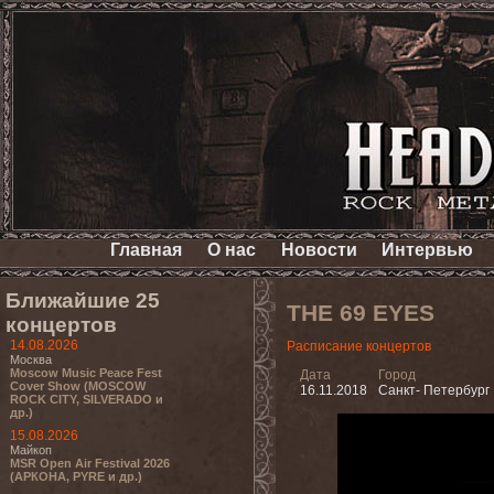
Главная
О нас
Новости
Интервью
Ближайшие 25
THE 69 EYES
концертов
14.08.2026
Расписание концертов
Москва
Moscow Music Peace Fest
Дата
Город
Cover Show (MOSCOW
16.11.2018
Санкт- Петербург
ROCK CITY, SILVERADO и
др.)
15.08.2026
Майкоп
MSR Open Air Festival 2026
(АРКОНА, PYRE и др.)