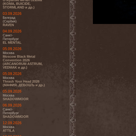
Открытие метал сезона
(KOMA, BUICIDE,
STORMLAND и др.)
03.09.2026
Белград
(Сербия)
RAVEN
04.09.2026
Санкт-
Петербург
EL MENTAL
05.09.2026
Москва
Moscow Black Metal
Convention 2026
(ARCANORUM ASTRUM,
VEDMAK и др.)
05.09.2026
Москва
Thrash Your Head 2026
(МАФИЯ, ДЕБОШЪ и др.)
05.09.2026
Москва
SHADOWMOOR
06.09.2026
Санкт-
Петербург
SHADOWMOOR
12.09.2026
Москва
ATTILA