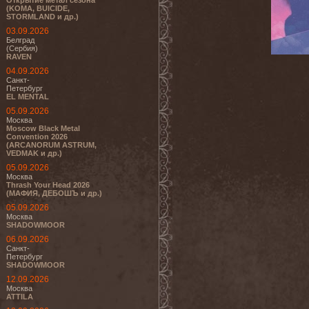
Открытие метал сезона
(KOMA, BUICIDE,
STORMLAND и др.)
03.09.2026
Белград
(Сербия)
RAVEN
04.09.2026
Санкт-
Петербург
EL MENTAL
05.09.2026
Москва
Moscow Black Metal
Convention 2026
(ARCANORUM ASTRUM,
VEDMAK и др.)
05.09.2026
Москва
Thrash Your Head 2026
(МАФИЯ, ДЕБОШЪ и др.)
05.09.2026
Москва
SHADOWMOOR
06.09.2026
Санкт-
Петербург
SHADOWMOOR
12.09.2026
Москва
ATTILA