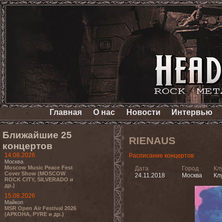
Главная
О нас
Новости
Интервью
Ближайшие 25
RIENAUS
концертов
14.08.2026
Расписание концертов
Москва
Moscow Music Peace Fest
Дата
Город
Кл
Cover Show (MOSCOW
24.11.2018
Москва
Кл
ROCK CITY, SILVERADO и
др.)
15.08.2026
Майкоп
MSR Open Air Festival 2026
(АРКОНА, PYRE и др.)