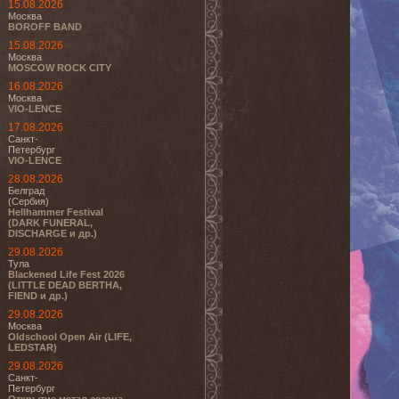
15.08.2026
Москва
BOROFF BAND
15.08.2026
Москва
MOSCOW ROCK CITY
16.08.2026
Москва
VIO-LENCE
17.08.2026
Санкт-
Петербург
VIO-LENCE
28.08.2026
Белград
(Сербия)
Hellhammer Festival
(DARK FUNERAL,
DISCHARGE и др.)
29.08.2026
Тула
Blackened Life Fest 2026
(LITTLE DEAD BERTHA,
FIEND и др.)
29.08.2026
Москва
Oldschool Open Air (LIFE,
LEDSTAR)
29.08.2026
Санкт-
Петербург