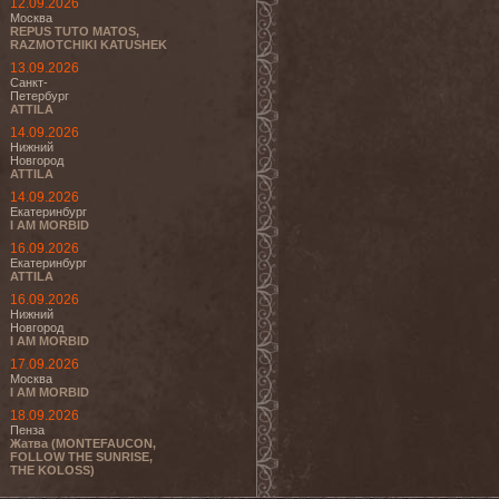
12.09.2026
Москва
REPUS TUTO MATOS,
RAZMOTCHIKI KATUSHEK
13.09.2026
Санкт-
Петербург
ATTILA
14.09.2026
Нижний
Новгород
ATTILA
14.09.2026
Екатеринбург
I AM MORBID
16.09.2026
Екатеринбург
ATTILA
16.09.2026
Нижний
Новгород
I AM MORBID
17.09.2026
Москва
I AM MORBID
18.09.2026
Пенза
Жатва (MONTEFAUCON,
FOLLOW THE SUNRISE,
THE KOLOSS)