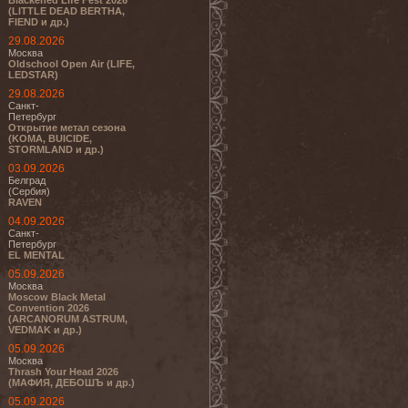
Blackened Life Fest 2026
(LITTLE DEAD BERTHA,
FIEND и др.)
29.08.2026
Москва
Oldschool Open Air (LIFE,
LEDSTAR)
29.08.2026
Санкт-
Петербург
Открытие метал сезона
(KOMA, BUICIDE,
STORMLAND и др.)
03.09.2026
Белград
(Сербия)
RAVEN
04.09.2026
Санкт-
Петербург
EL MENTAL
05.09.2026
Москва
Moscow Black Metal
Convention 2026
(ARCANORUM ASTRUM,
VEDMAK и др.)
05.09.2026
Москва
Thrash Your Head 2026
(МАФИЯ, ДЕБОШЪ и др.)
05.09.2026