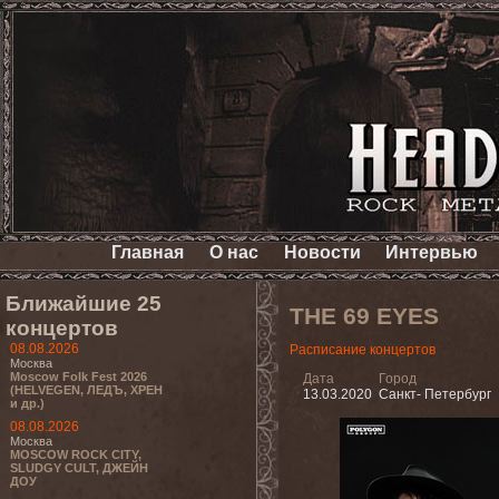
Главная
О нас
Новости
Интервью
Ближайшие 25
THE 69 EYES
концертов
08.08.2026
Расписание концертов
Москва
Moscow Folk Fest 2026
Дата
Город
(HELVEGEN, ЛЕДЪ, ХРЕН
13.03.2020
Санкт- Петербург
и др.)
08.08.2026
Москва
MOSCOW ROCK CITY,
SLUDGY CULT, ДЖЕЙН
ДОУ