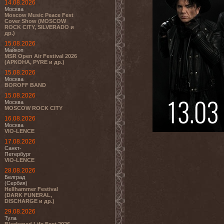
14.08.2026
Москва
Moscow Music Peace Fest
Cover Show (MOSCOW
ROCK CITY, SILVERADO и
др.)
15.08.2026
Майкоп
MSR Open Air Festival 2026
(АРКОНА, PYRE и др.)
15.08.2026
Москва
BOROFF BAND
15.08.2026
Москва
MOSCOW ROCK CITY
16.08.2026
Москва
VIO-LENCE
17.08.2026
Санкт-
Петербург
VIO-LENCE
28.08.2026
Белград
(Сербия)
Hellhammer Festival
(DARK FUNERAL,
DISCHARGE и др.)
29.08.2026
Тула