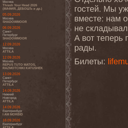
Москва
Thrash Your Head 2026
гостей. Мы у
(МАФИЯ, ДЕБОШЪ и др.)
05.09.2026
вместе: нам о
Москва
SHADOWMOOR
не складывал
06.09.2026
Санкт-
Петербург
А вот теперь
SHADOWMOOR
12.09.2026
рады.
Москва
ATTILA
12.09.2026
Билеты:
lifemu
Москва
REPUS TUTO MATOS,
RAZMOTCHIKI KATUSHEK
13.09.2026
Санкт-
Петербург
ATTILA
14.09.2026
Нижний
Новгород
ATTILA
14.09.2026
Екатеринбург
I AM MORBID
16.09.2026
Екатеринбург
ATTILA