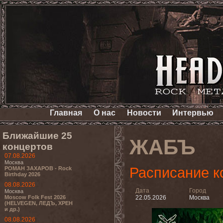
Главная
О нас
Новости
Интервью
Ближайшие 25
ЖАБЪ
концертов
07.08.2026
Москва
Расписание к
РОМАН ЗАХАРОВ - Rock
Birthday 2026
08.08.2026
Дата
Город
Москва
Moscow Folk Fest 2026
22.05.2026
Москва
(HELVEGEN, ЛЕДЪ, ХРЕН
и др.)
08.08.2026