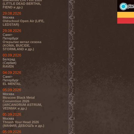
Blackened Life Fest 2026
(LITTLE DEAD BERTHA,
FIEND и др.)
29.08.2026
Москва
Oldschool Open Air (LIFE,
LEDSTAR)
29.08.2026
Санкт-
Петербург
Открытие метал сезона
(KOMA, BUICIDE,
STORMLAND и др.)
03.09.2026
Белград
(Сербия)
RAVEN
04.09.2026
Санкт-
Петербург
EL MENTAL
05.09.2026
Москва
Moscow Black Metal
Convention 2026
(ARCANORUM ASTRUM,
VEDMAK и др.)
05.09.2026
Москва
Thrash Your Head 2026
(МАФИЯ, ДЕБОШЪ и др.)
05.09.2026