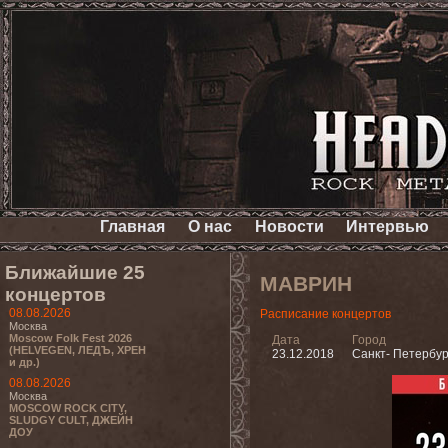
Главная
О нас
Новости
Интервью
Ближайшие 25
МАВРИН
концертов
08.08.2026
Расписание концертов
Москва
Moscow Folk Fest 2026
Дата
Город
(HELVEGEN, ЛЕДЪ, ХРЕН
23.12.2018
Санкт- Петербур
и др.)
08.08.2026
Москва
MOSCOW ROCK CITY,
SLUDGY CULT, ДЖЕЙН
ДОУ