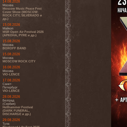
14.08.2026
Москва
Moscow Music Peace Fest
Cover Show (MOSCOW
ROCK CITY, SILVERADO и
др.)
15.08.2026
Майкоп
MSR Open Air Festival 2026
(АРКОНА, PYRE и др.)
15.08.2026
Москва
BOROFF BAND
15.08.2026
Москва
MOSCOW ROCK CITY
16.08.2026
Москва
VIO-LENCE
17.08.2026
Санкт-
Петербург
VIO-LENCE
28.08.2026
Белград
(Сербия)
Hellhammer Festival
(DARK FUNERAL,
DISCHARGE и др.)
29.08.2026
Тула