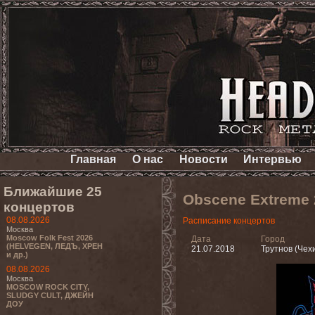
Главная
О нас
Новости
Интервью
Ближайшие 25
Obscene Extreme 
концертов
08.08.2026
Расписание концертов
Москва
Moscow Folk Fest 2026
Дата
Город
(HELVEGEN, ЛЕДЪ, ХРЕН
21.07.2018
Трутнов (Чех
и др.)
08.08.2026
Москва
MOSCOW ROCK CITY,
SLUDGY CULT, ДЖЕЙН
ДОУ