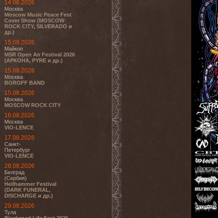
14.08.2026
Москва
Moscow Music Peace Fest
Cover Show (MOSCOW
ROCK CITY, SILVERADO и
др.)
15.08.2026
Майкоп
MSR Open Air Festival 2026
(АРКОНА, PYRE и др.)
15.08.2026
Москва
BOROFF BAND
15.08.2026
Москва
MOSCOW ROCK CITY
16.08.2026
Москва
VIO-LENCE
17.08.2026
Санкт-
Петербург
VIO-LENCE
28.08.2026
Белград
(Сербия)
Hellhammer Festival
(DARK FUNERAL,
DISCHARGE и др.)
29.08.2026
Тула