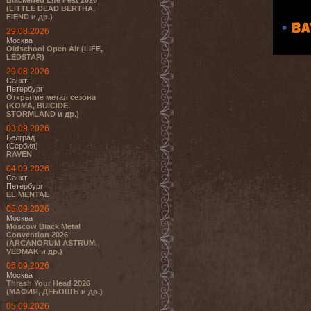
Blackened Life Fest 2026
(LITTLE DEAD BERTHA,
FIEND и др.)
29.08.2026
Москва
Oldschool Open Air (LIFE,
LEDSTAR)
29.08.2026
Санкт-
Петербург
Открытие метал сезона
(KOMA, BUICIDE,
STORMLAND и др.)
03.09.2026
Белград
(Сербия)
RAVEN
04.09.2026
Санкт-
Петербург
EL MENTAL
05.09.2026
Москва
Moscow Black Metal
Convention 2026
(ARCANORUM ASTRUM,
VEDMAK и др.)
05.09.2026
Москва
Thrash Your Head 2026
(МАФИЯ, ДЕБОШЪ и др.)
05.09.2026