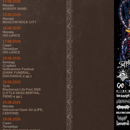
15.08.2026
Москва
BOROFF BAND
15.08.2026
Москва
MOSCOW ROCK CITY
16.08.2026
Москва
VIO-LENCE
17.08.2026
Санкт-
Петербург
VIO-LENCE
28.08.2026
Белград
(Сербия)
Hellhammer Festival
(DARK FUNERAL,
DISCHARGE и др.)
29.08.2026
Тула
Blackened Life Fest 2026
(LITTLE DEAD BERTHA,
FIEND и др.)
29.08.2026
Москва
Oldschool Open Air (LIFE,
LEDSTAR)
29.08.2026
Санкт-
Петербург