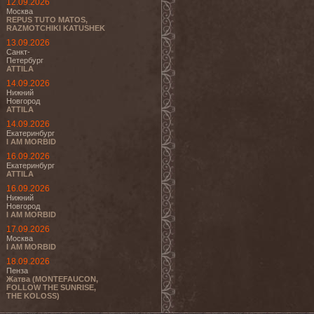
12.09.2026
Москва
REPUS TUTO MATOS,
RAZMOTCHIKI KATUSHEK
13.09.2026
Санкт-
Петербург
ATTILA
14.09.2026
Нижний
Новгород
ATTILA
14.09.2026
Екатеринбург
I AM MORBID
16.09.2026
Екатеринбург
ATTILA
16.09.2026
Нижний
Новгород
I AM MORBID
17.09.2026
Москва
I AM MORBID
18.09.2026
Пенза
Жатва (MONTEFAUCON,
FOLLOW THE SUNRISE,
THE KOLOSS)