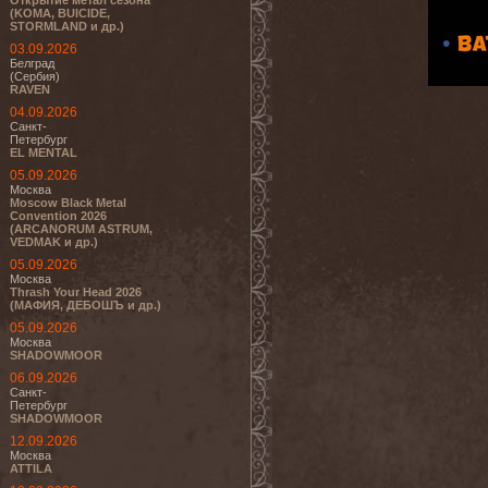
Открытие метал сезона
(KOMA, BUICIDE,
STORMLAND и др.)
03.09.2026
Белград
(Сербия)
RAVEN
04.09.2026
Санкт-
Петербург
EL MENTAL
05.09.2026
Москва
Moscow Black Metal
Convention 2026
(ARCANORUM ASTRUM,
VEDMAK и др.)
05.09.2026
Москва
Thrash Your Head 2026
(МАФИЯ, ДЕБОШЪ и др.)
05.09.2026
Москва
SHADOWMOOR
06.09.2026
Санкт-
Петербург
SHADOWMOOR
12.09.2026
Москва
ATTILA