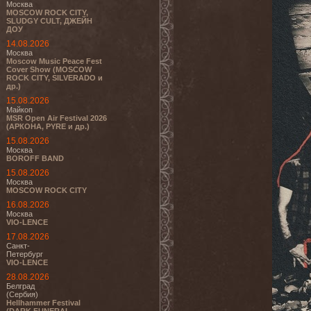
Москва
MOSCOW ROCK CITY,
SLUDGY CULT, ДЖЕЙН
ДОУ
14.08.2026
Москва
Moscow Music Peace Fest
Cover Show (MOSCOW
ROCK CITY, SILVERADO и
др.)
15.08.2026
Майкоп
MSR Open Air Festival 2026
(АРКОНА, PYRE и др.)
15.08.2026
Москва
BOROFF BAND
15.08.2026
Москва
MOSCOW ROCK CITY
16.08.2026
Москва
VIO-LENCE
17.08.2026
Санкт-
Петербург
VIO-LENCE
28.08.2026
Белград
(Сербия)
Hellhammer Festival