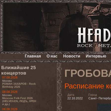
Главная
О нас
Новости
Интервью
Ближайшие 25
ГРОБОВ
концертов
07.08.2026
Москва
Расписание к
РОМАН ЗАХАРОВ - Rock
Birthday 2026
08.08.2026
Дата
Город
Москва
Moscow Folk Fest 2026
22.10.2022
Санкт- Петербу
(HELVEGEN, ЛЕДЪ, ХРЕН
и др.)
08.08.2026