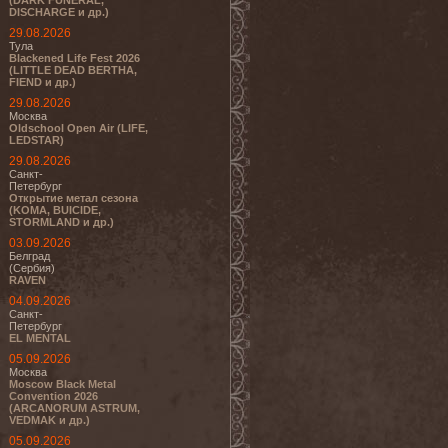
(DARK FUNERAL,
DISCHARGE и др.)
29.08.2026
Тула
Blackened Life Fest 2026
(LITTLE DEAD BERTHA,
FIEND и др.)
29.08.2026
Москва
Oldschool Open Air (LIFE,
LEDSTAR)
29.08.2026
Санкт-
Петербург
Открытие метал сезона
(KOMA, BUICIDE,
STORMLAND и др.)
03.09.2026
Белград
(Сербия)
RAVEN
04.09.2026
Санкт-
Петербург
EL MENTAL
05.09.2026
Москва
Moscow Black Metal
Convention 2026
(ARCANORUM ASTRUM,
VEDMAK и др.)
05.09.2026