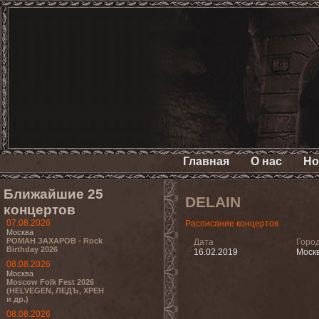
Главная
О нас
Но
Ближайшие 25
DELAIN
концертов
07.08.2026
Расписание концертов
Москва
РОМАН ЗАХАРОВ - Rock
Дата
Горо
Birthday 2026
16.02.2019
Моск
08.08.2026
Москва
Moscow Folk Fest 2026
(HELVEGEN, ЛЕДЪ, ХРЕН
и др.)
08.08.2026