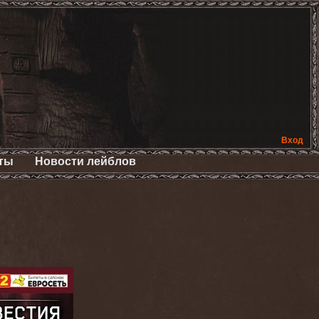
Вход
ты
Новости лейблов