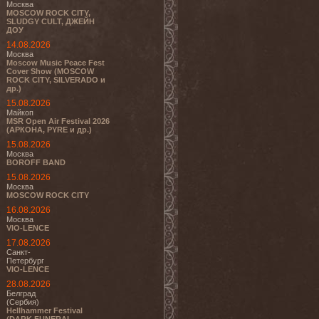
Москва
MOSCOW ROCK CITY,
SLUDGY CULT, ДЖЕЙН
ДОУ
14.08.2026
Москва
Moscow Music Peace Fest
Cover Show (MOSCOW
ROCK CITY, SILVERADO и
др.)
15.08.2026
Майкоп
MSR Open Air Festival 2026
(АРКОНА, PYRE и др.)
15.08.2026
Москва
BOROFF BAND
15.08.2026
Москва
MOSCOW ROCK CITY
16.08.2026
Москва
VIO-LENCE
17.08.2026
Санкт-
Петербург
VIO-LENCE
28.08.2026
Белград
(Сербия)
Hellhammer Festival