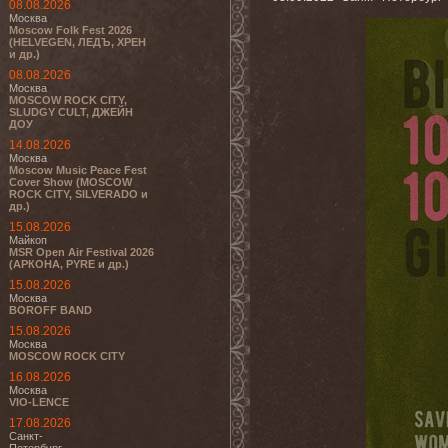
08.08.2026
Москва
Moscow Folk Fest 2026
(HELVEGEN, ЛЕДЪ, ХРЕН
и др.)
08.08.2026
Москва
MOSCOW ROCK CITY,
SLUDGY CULT, ДЖЕЙН
ДОУ
14.08.2026
Москва
Moscow Music Peace Fest
Cover Show (MOSCOW
ROCK CITY, SILVERADO и
др.)
15.08.2026
Майкоп
MSR Open Air Festival 2026
(АРКОНА, PYRE и др.)
15.08.2026
Москва
BOROFF BAND
15.08.2026
Москва
MOSCOW ROCK CITY
16.08.2026
Москва
VIO-LENCE
17.08.2026
Санкт-