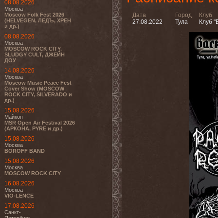
08.08.2026
Москва
Moscow Folk Fest 2026
Дата
Город
Клуб
(HELVEGEN, ЛЕДЪ, ХРЕН
27.08.2022
Тула
Клуб "
и др.)
08.08.2026
Москва
MOSCOW ROCK CITY,
SLUDGY CULT, ДЖЕЙН
ДОУ
14.08.2026
Москва
Moscow Music Peace Fest
Cover Show (MOSCOW
ROCK CITY, SILVERADO и
др.)
15.08.2026
Майкоп
MSR Open Air Festival 2026
(АРКОНА, PYRE и др.)
15.08.2026
Москва
BOROFF BAND
15.08.2026
Москва
MOSCOW ROCK CITY
16.08.2026
Москва
VIO-LENCE
17.08.2026
Санкт-