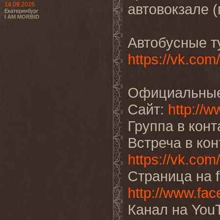
14.09.2026
автовокзале (
Екатеринбург
I AM MORBID
Автобусные ту
https://vk.co
Официальные
Сайт:
http://
Группа в конт
Встреча в кон
https://vk.com
Страница на 
http://www.fac
Канал на You