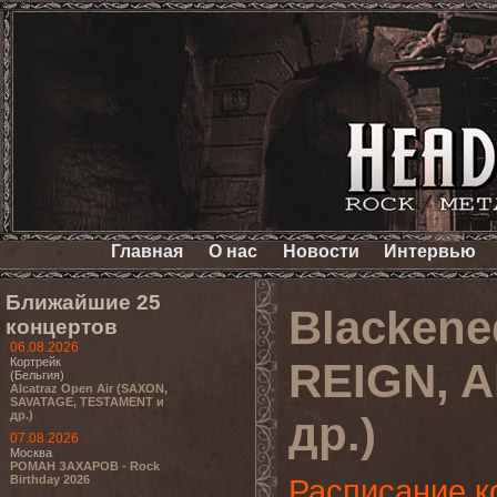
Главная
О нас
Новости
Интервью
Ближайшие 25
Blackene
концертов
06.08.2026
Кортрейк
REIGN, 
(Бельгия)
Alcatraz Open Air (SAXON,
SAVATAGE, TESTAMENT и
др.)
др.)
07.08.2026
Москва
РОМАН ЗАХАРОВ - Rock
Birthday 2026
Расписание к