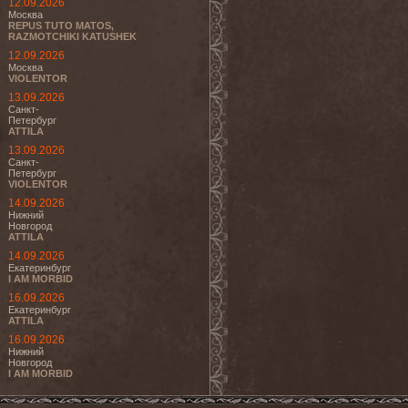
12.09.2026
Москва
REPUS TUTO MATOS,
RAZMOTCHIKI KATUSHEK
12.09.2026
Москва
VIOLENTOR
13.09.2026
Санкт-
Петербург
ATTILA
13.09.2026
Санкт-
Петербург
VIOLENTOR
14.09.2026
Нижний
Новгород
ATTILA
14.09.2026
Екатеринбург
I AM MORBID
16.09.2026
Екатеринбург
ATTILA
16.09.2026
Нижний
Новгород
I AM MORBID