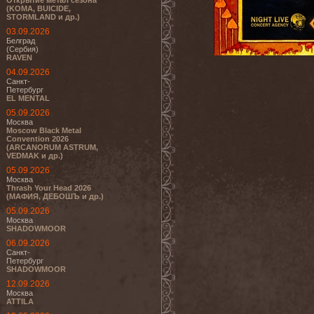
Открытие метал сезона
(KOMA, BUICIDE,
STORMLAND и др.)
03.09.2026
Белград
(Сербия)
RAVEN
04.09.2026
Санкт-
Петербург
EL MENTAL
05.09.2026
Москва
Moscow Black Metal
Convention 2026
(ARCANORUM ASTRUM,
VEDMAK и др.)
05.09.2026
Москва
Thrash Your Head 2026
(МАФИЯ, ДЕБОШЪ и др.)
05.09.2026
Москва
SHADOWMOOR
06.09.2026
Санкт-
Петербург
SHADOWMOOR
12.09.2026
Москва
ATTILA