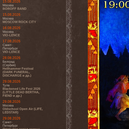
15.08.2026
Москва
BOROFF BAND
15.08.2026
Москва
MOSCOW ROCK CITY
16.08.2026
Москва
VIO-LENCE
17.08.2026
Санкт-
Петербург
VIO-LENCE
28.08.2026
Белград
(Сербия)
Hellhammer Festival
(DARK FUNERAL,
DISCHARGE и др.)
29.08.2026
Тула
Blackened Life Fest 2026
(LITTLE DEAD BERTHA,
FIEND и др.)
29.08.2026
Москва
Oldschool Open Air (LIFE,
LEDSTAR)
29.08.2026
Санкт-
Петербург