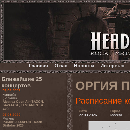
Главная
О нас
Новости
Интервью
Ближайшие 25
ОРГИЯ 
концертов
06.08.2026
Кортрейк
Расписание к
(Бельгия)
Alcatraz Open Air (SAXON,
SAVATAGE, TESTAMENT и
др.)
Дата
Город
07.08.2026
22.03.2026
Москва
Москва
РОМАН ЗАХАРОВ - Rock
Birthday 2026