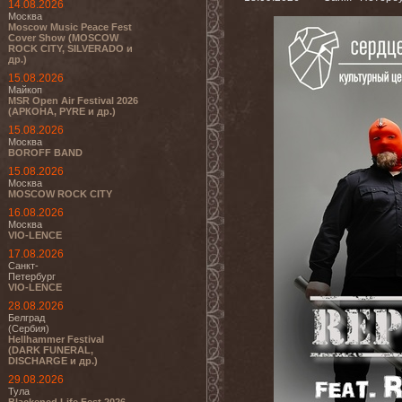
14.08.2026
Москва
Moscow Music Peace Fest
Cover Show (MOSCOW
ROCK CITY, SILVERADO и
др.)
15.08.2026
Майкоп
MSR Open Air Festival 2026
(АРКОНА, PYRE и др.)
15.08.2026
Москва
BOROFF BAND
15.08.2026
Москва
MOSCOW ROCK CITY
16.08.2026
Москва
VIO-LENCE
17.08.2026
Санкт-
Петербург
VIO-LENCE
28.08.2026
Белград
(Сербия)
Hellhammer Festival
(DARK FUNERAL,
DISCHARGE и др.)
29.08.2026
Тула