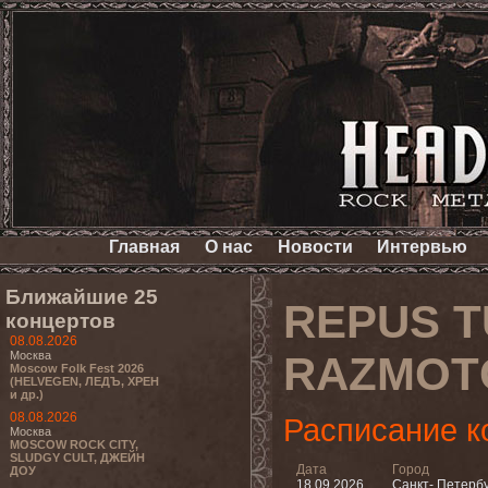
Главная
О нас
Новости
Интервью
Ближайшие 25
REPUS T
концертов
08.08.2026
Москва
RAZMOTC
Moscow Folk Fest 2026
(HELVEGEN, ЛЕДЪ, ХРЕН
и др.)
08.08.2026
Расписание к
Москва
MOSCOW ROCK CITY,
SLUDGY CULT, ДЖЕЙН
Дата
Город
ДОУ
18.09.2026
Санкт- Петерб