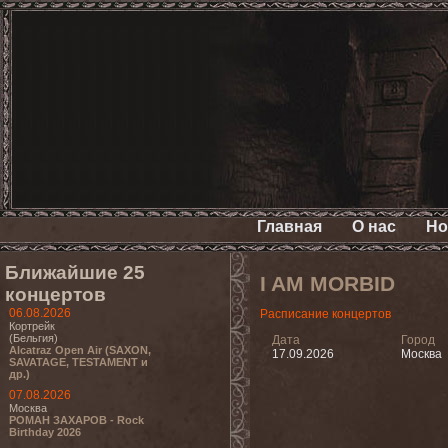
Главная
О нас
Но
Ближайшие 25
I AM MORBID
концертов
06.08.2026
Расписание концертов
Кортрейк
(Бельгия)
Дата
Город
Alcatraz Open Air (SAXON,
17.09.2026
Москва
SAVATAGE, TESTAMENT и
др.)
07.08.2026
Москва
РОМАН ЗАХАРОВ - Rock
Birthday 2026