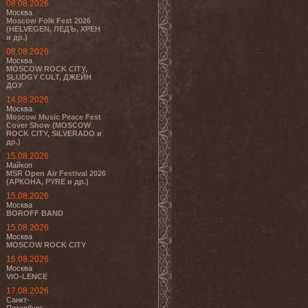
08.08.2026
Москва
Moscow Folk Fest 2026
(HELVEGEN, ЛЕДЪ, ХРЕН
и др.)
08.08.2026
Москва
MOSCOW ROCK CITY,
SLUDGY CULT, ДЖЕЙН
ДОУ
14.08.2026
Москва
Moscow Music Peace Fest
Cover Show (MOSCOW
ROCK CITY, SILVERADO и
др.)
15.08.2026
Майкоп
MSR Open Air Festival 2026
(АРКОНА, PYRE и др.)
15.08.2026
Москва
BOROFF BAND
15.08.2026
Москва
MOSCOW ROCK CITY
16.08.2026
Москва
VIO-LENCE
17.08.2026
Санкт-