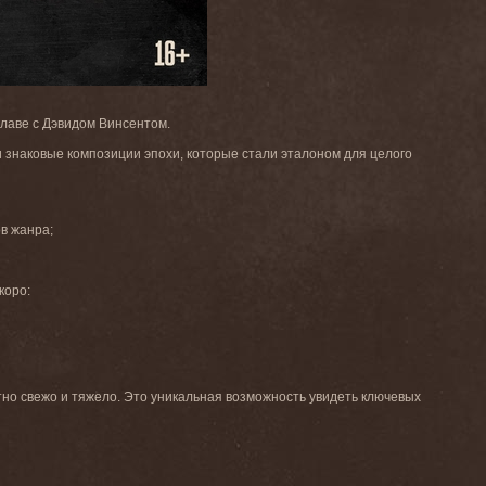
главе с Дэвидом Винсентом.
и знаковые композиции эпохи, которые стали эталоном для целого
в жанра;
коро:
тно свежо и тяжело. Это уникальная возможность увидеть ключевых