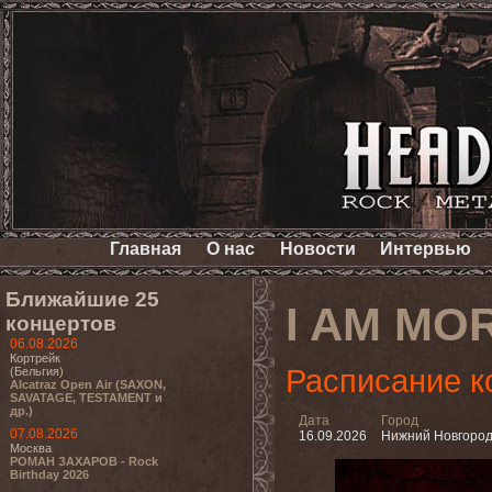
Главная
О нас
Новости
Интервью
Ближайшие 25
I AM MO
концертов
06.08.2026
Кортрейк
Расписание к
(Бельгия)
Alcatraz Open Air (SAXON,
SAVATAGE, TESTAMENT и
др.)
Дата
Город
07.08.2026
16.09.2026
Нижний Новгоро
Москва
РОМАН ЗАХАРОВ - Rock
Birthday 2026