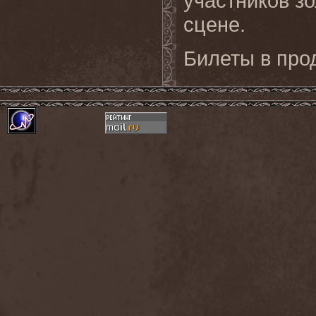
участников зо
сцене.
Билеты в про