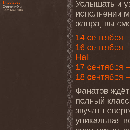
Услышать и уз
14.09.2026
Екатеринбург
I AM MORBID
исполнении м
жанра, вы см
14 сентября 
16 сентября 
Hall
17 сентября 
18 сентября 
Фанатов ждёт
полный класс
звучат неверо
уникальная в