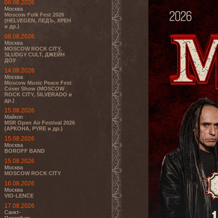
08.08.2026
Москва
Moscow Folk Fest 2026
(HELVEGEN, ЛЕДЪ, ХРЕН
и др.)
08.08.2026
Москва
MOSCOW ROCK CITY,
SLUDGY CULT, ДЖЕЙН
ДОУ
14.08.2026
Москва
Moscow Music Peace Fest
Cover Show (MOSCOW
ROCK CITY, SILVERADO и
др.)
15.08.2026
Майкоп
MSR Open Air Festival 2026
(АРКОНА, PYRE и др.)
15.08.2026
Москва
BOROFF BAND
15.08.2026
Москва
MOSCOW ROCK CITY
16.08.2026
Москва
VIO-LENCE
17.08.2026
Санкт-