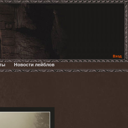
Вход
ты
Новости лейблов