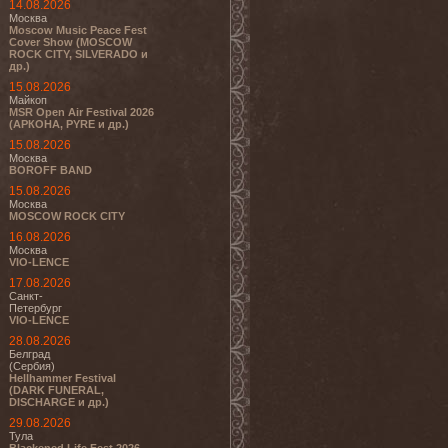
14.08.2026
Москва
Moscow Music Peace Fest
Cover Show (MOSCOW
ROCK CITY, SILVERADO и
др.)
15.08.2026
Майкоп
MSR Open Air Festival 2026
(АРКОНА, PYRE и др.)
15.08.2026
Москва
BOROFF BAND
15.08.2026
Москва
MOSCOW ROCK CITY
16.08.2026
Москва
VIO-LENCE
17.08.2026
Санкт-
Петербург
VIO-LENCE
28.08.2026
Белград
(Сербия)
Hellhammer Festival
(DARK FUNERAL,
DISCHARGE и др.)
29.08.2026
Тула