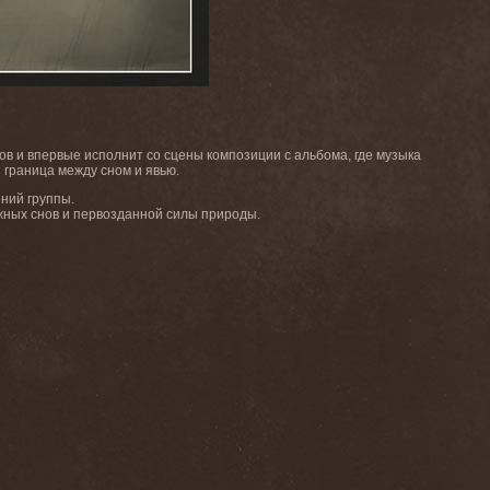
ов и впервые исполнит со сцены композиции с альбома, где музыка
я граница между сном и явью.
ний группы.
ожных снов и первозданной силы природы.