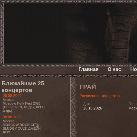
Главная
О нас
Но
Ближайшие 25
ГРАЙ
концертов
08.08.2026
Расписание концертов
Москва
Moscow Folk Fest 2026
Дата
Горо
(HELVEGEN, ЛЕДЪ, ХРЕН
16.10.2026
Моск
и др.)
08.08.2026
Москва
MOSCOW ROCK CITY,
SLUDGY CULT, ДЖЕЙН
ДОУ