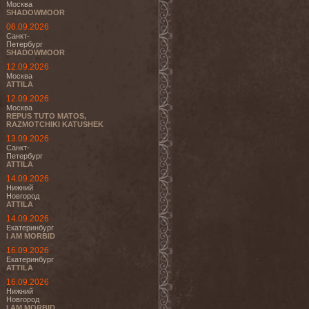
Москва
SHADOWMOOR
06.09.2026
Санкт-
Петербург
SHADOWMOOR
12.09.2026
Москва
ATTILA
12.09.2026
Москва
REPUS TUTO MATOS,
RAZMOTCHIKI KATUSHEK
13.09.2026
Санкт-
Петербург
ATTILA
14.09.2026
Нижний
Новгород
ATTILA
14.09.2026
Екатеринбург
I AM MORBID
16.09.2026
Екатеринбург
ATTILA
16.09.2026
Нижний
Новгород
I AM MORBID