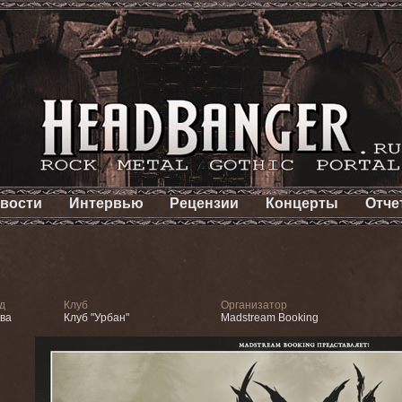
вости
Интервью
Рецензии
Концерты
Отче
д
Клуб
Организатор
ва
Клуб "Урбан"
Madstream Booking