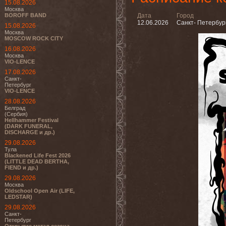
15.08.2026
Москва
BOROFF BAND
Дата
Город
12.06.2026
Санкт- Петербур
15.08.2026
Москва
MOSCOW ROCK CITY
16.08.2026
Москва
VIO-LENCE
17.08.2026
Санкт-
Петербург
VIO-LENCE
28.08.2026
Белград
(Сербия)
Hellhammer Festival
(DARK FUNERAL,
DISCHARGE и др.)
29.08.2026
Тула
Blackened Life Fest 2026
(LITTLE DEAD BERTHA,
FIEND и др.)
29.08.2026
Москва
Oldschool Open Air (LIFE,
LEDSTAR)
29.08.2026
Санкт-
Петербург