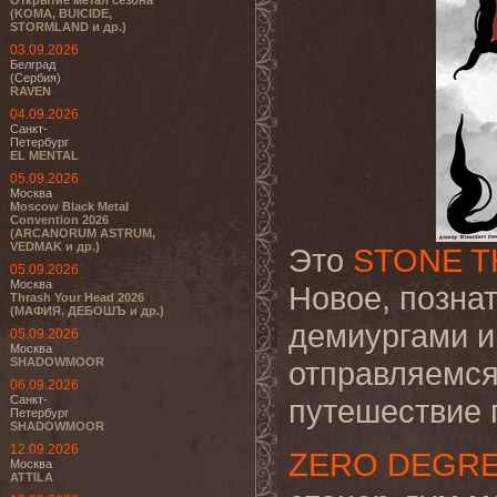
Открытие метал сезона
(KOMA, BUICIDE,
STORMLAND и др.)
03.09.2026
Белград
(Сербия)
RAVEN
04.09.2026
Санкт-
Петербург
EL MENTAL
05.09.2026
Москва
Moscow Black Metal
Convention 2026
(ARCANORUM ASTRUM,
VEDMAK и др.)
Это
STONE T
05.09.2026
Москва
Новое, позна
Thrash Your Head 2026
(МАФИЯ, ДЕБОШЪ и др.)
демиургами и
05.09.2026
Москва
SHADOWMOOR
отправляемся
06.09.2026
Санкт-
путешествие 
Петербург
SHADOWMOOR
12.09.2026
ZERO DEGR
Москва
ATTILA