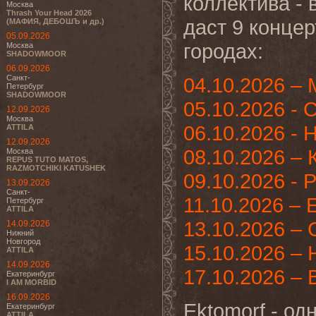
коллектива - 
Москва
Thrash Your Head 2026
даст 9 конце
(МАФИЯ, ДЕБОШЪ и др.)
05.09.2026
городах:
Москва
SHADOWMOOR
06.09.2026
Санкт-
04.10.2026 – 
Петербург
SHADOWMOOR
05.10.2026 - 
12.09.2026
Москва
06.10.2026 -
ATTILA
12.09.2026
08.10.2026 –
Москва
REPUS TUTO MATOS,
RAZMOTCHIKI KATUSHEK
09.10.2026 -
13.09.2026
Санкт-
11.10.2026 – 
Петербург
ATTILA
13.10.2026 –
14.09.2026
Нижний
Новгород
15.10.2026 – 
ATTILA
14.09.2026
17.10.2026 –
Екатеринбург
I AM MORBID
16.09.2026
Ektomorf - од
Екатеринбург
ATTILA