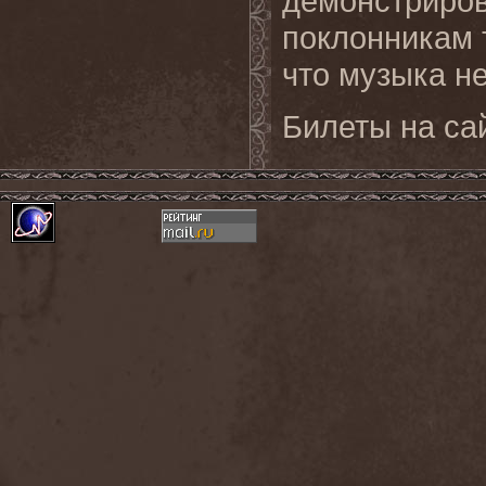
демонстриров
поклонникам 
что музыка не
Билеты на са