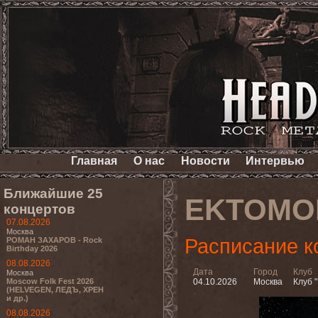
Главная
О нас
Новости
Интервью
Ближайшие 25
EKTOMO
концертов
07.08.2026
Москва
Расписание к
РОМАН ЗАХАРОВ - Rock
Birthday 2026
08.08.2026
Дата
Город
Клуб
Москва
Moscow Folk Fest 2026
04.10.2026
Москва
Клуб "
(HELVEGEN, ЛЕДЪ, ХРЕН
и др.)
08.08.2026