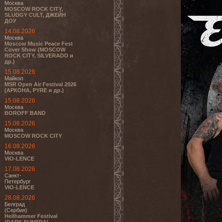
Москва
MOSCOW ROCK CITY,
SLUDGY CULT, ДЖЕЙН
ДОУ
14.08.2026
Москва
Moscow Music Peace Fest
Cover Show (MOSCOW
ROCK CITY, SILVERADO и
др.)
15.08.2026
Майкоп
MSR Open Air Festival 2026
(АРКОНА, PYRE и др.)
15.08.2026
Москва
BOROFF BAND
15.08.2026
Москва
MOSCOW ROCK CITY
16.08.2026
Москва
VIO-LENCE
17.08.2026
Санкт-
Петербург
VIO-LENCE
28.08.2026
Белград
(Сербия)
Hellhammer Festival