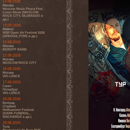
14.08.2026
Москва
Moscow Music Peace Fest
Cover Show (MOSCOW
ROCK CITY, SILVERADO и
др.)
15.08.2026
Майкоп
MSR Open Air Festival 2026
(АРКОНА, PYRE и др.)
15.08.2026
Москва
BOROFF BAND
15.08.2026
Москва
MOSCOW ROCK CITY
16.08.2026
Москва
VIO-LENCE
17.08.2026
Санкт-
Петербург
VIO-LENCE
28.08.2026
Белград
(Сербия)
Hellhammer Festival
(DARK FUNERAL,
DISCHARGE и др.)
29.08.2026
Тула