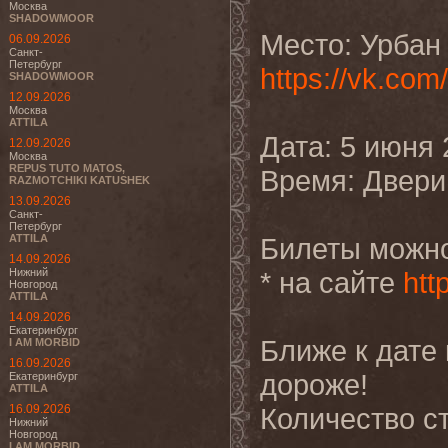
Москва
SHADOWMOOR
Место: Урбан
06.09.2026
Санкт-
Петербург
https://vk.com/
SHADOWMOOR
12.09.2026
Москва
ATTILA
Дата: 5 июня 
12.09.2026
Москва
REPUS TUTO MATOS,
Время: Двери 
RAZMOTCHIKI KATUSHEK
13.09.2026
Санкт-
Петербург
ATTILA
Билеты можно
14.09.2026
Нижний
* на сайте
htt
Новгород
ATTILA
14.09.2026
Екатеринбург
Ближе к дате
I AM MORBID
16.09.2026
дороже!
Екатеринбург
ATTILA
16.09.2026
Количество ст
Нижний
Новгород
I AM MORBID