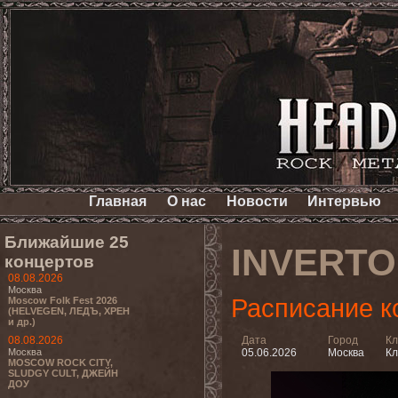
Главная
О нас
Новости
Интервью
Ближайшие 25
INVERT
концертов
08.08.2026
Москва
Расписание к
Moscow Folk Fest 2026
(HELVEGEN, ЛЕДЪ, ХРЕН
и др.)
08.08.2026
Дата
Город
Кл
Москва
05.06.2026
Москва
Кл
MOSCOW ROCK CITY,
SLUDGY CULT, ДЖЕЙН
ДОУ