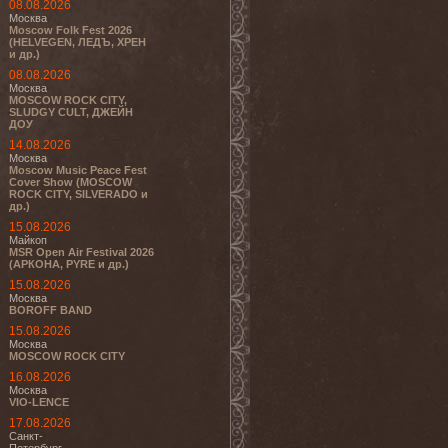
08.08.2026
Москва
Moscow Folk Fest 2026
(HELVEGEN, ЛЕДЪ, ХРЕН
и др.)
08.08.2026
Москва
MOSCOW ROCK CITY,
SLUDGY CULT, ДЖЕЙН
ДОУ
14.08.2026
Москва
Moscow Music Peace Fest
Cover Show (MOSCOW
ROCK CITY, SILVERADO и
др.)
15.08.2026
Майкоп
MSR Open Air Festival 2026
(АРКОНА, PYRE и др.)
15.08.2026
Москва
BOROFF BAND
15.08.2026
Москва
MOSCOW ROCK CITY
16.08.2026
Москва
VIO-LENCE
17.08.2026
Санкт-