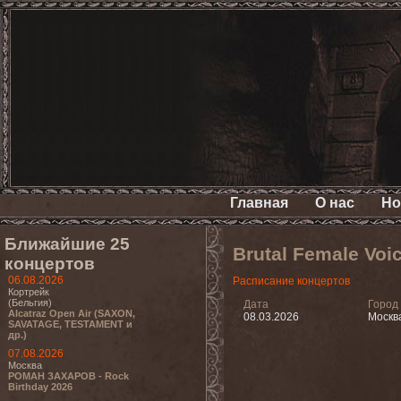
Главная
О нас
Но
Ближайшие 25
Brutal Female Vo
концертов
06.08.2026
Расписание концертов
Кортрейк
(Бельгия)
Дата
Город
Alcatraz Open Air (SAXON,
08.03.2026
Москв
SAVATAGE, TESTAMENT и
др.)
07.08.2026
Москва
РОМАН ЗАХАРОВ - Rock
Birthday 2026