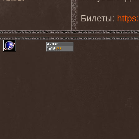
Билеты:
https