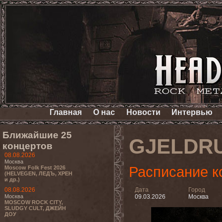
Главная
О нас
Новости
Интервью
Ближайшие 25
GJELDR
концертов
08.08.2026
Москва
Расписание к
Moscow Folk Fest 2026
(HELVEGEN, ЛЕДЪ, ХРЕН
и др.)
08.08.2026
Дата
Город
Москва
09.03.2026
Москва
MOSCOW ROCK CITY,
SLUDGY CULT, ДЖЕЙН
ДОУ