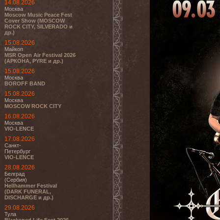
14.08.2026
Москва
Moscow Music Peace Fest
Cover Show (MOSCOW
ROCK CITY, SILVERADO и
др.)
15.08.2026
Майкоп
MSR Open Air Festival 2026
(АРКОНА, PYRE и др.)
15.08.2026
Москва
BOROFF BAND
15.08.2026
Москва
MOSCOW ROCK CITY
16.08.2026
Москва
VIO-LENCE
17.08.2026
Санкт-
Петербург
VIO-LENCE
28.08.2026
Белград
(Сербия)
Hellhammer Festival
(DARK FUNERAL,
DISCHARGE и др.)
29.08.2026
Тула