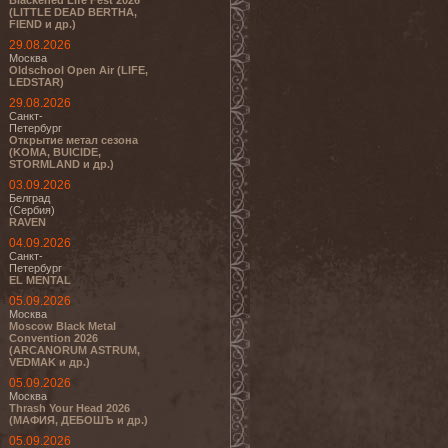
Blackened Life Fest 2026
(LITTLE DEAD BERTHA,
FIEND и др.)
29.08.2026
Москва
Oldschool Open Air (LIFE,
LEDSTAR)
29.08.2026
Санкт-
Петербург
Открытие метал сезона
(KOMA, BUICIDE,
STORMLAND и др.)
03.09.2026
Белград
(Сербия)
RAVEN
04.09.2026
Санкт-
Петербург
EL MENTAL
05.09.2026
Москва
Moscow Black Metal
Convention 2026
(ARCANORUM ASTRUM,
VEDMAK и др.)
05.09.2026
Москва
Thrash Your Head 2026
(МАФИЯ, ДЕБОШЪ и др.)
05.09.2026