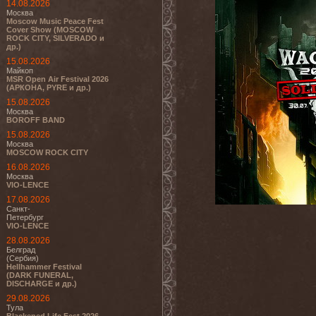
14.08.2026
Москва
Moscow Music Peace Fest
Cover Show (MOSCOW
ROCK CITY, SILVERADO и
др.)
15.08.2026
Майкоп
MSR Open Air Festival 2026
(АРКОНА, PYRE и др.)
15.08.2026
Москва
BOROFF BAND
15.08.2026
Москва
MOSCOW ROCK CITY
16.08.2026
Москва
VIO-LENCE
17.08.2026
Санкт-
Петербург
VIO-LENCE
28.08.2026
Белград
(Сербия)
Hellhammer Festival
(DARK FUNERAL,
DISCHARGE и др.)
29.08.2026
Тула