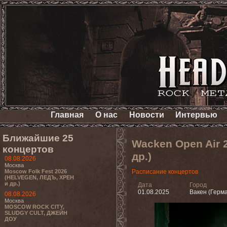
Главная
О нас
Новости
Интервью
Ближайшие 25
Wacken Open Air 
концертов
др.)
08.08.2026
Москва
Moscow Folk Fest 2026
Расписание концертов
(HELVEGEN, ЛЕДЪ, ХРЕН
и др.)
Дата
Город
01.08.2025
Вакен (Герм
08.08.2026
Москва
MOSCOW ROCK CITY,
SLUDGY CULT, ДЖЕЙН
ДОУ