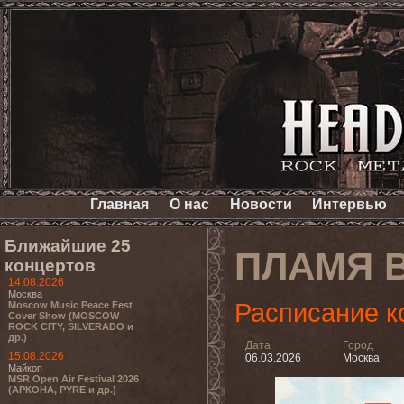
Главная
О нас
Новости
Интервью
Ближайшие 25
ПЛАМЯ 
концертов
14.08.2026
Москва
Расписание к
Moscow Music Peace Fest
Cover Show (MOSCOW
ROCK CITY, SILVERADO и
др.)
Дата
Город
15.08.2026
06.03.2026
Москва
Майкоп
MSR Open Air Festival 2026
(АРКОНА, PYRE и др.)