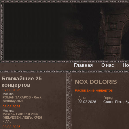
Главная
О нас
Но
Ближайшие 25
NOX DOLORIS
концертов
07.08.2026
Расписание концертов
Москва
РОМАН ЗАХАРОВ - Rock
Дата
Город
Birthday 2026
28.02.2026
Санкт- Петербу
08.08.2026
Москва
Moscow Folk Fest 2026
(HELVEGEN, ЛЕДЪ, ХРЕН
и др.)
08.08.2026