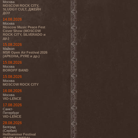
Москва
MOSCOW ROCK CITY,
SLUDGY CULT, ДЖЕЙН
ДОУ
14.08.2026
Москва
Moscow Music Peace Fest
Cover Show (MOSCOW
ROCK CITY, SILVERADO и
др.)
15.08.2026
Майкоп
MSR Open Air Festival 2026
(АРКОНА, PYRE и др.)
15.08.2026
Москва
BOROFF BAND
15.08.2026
Москва
MOSCOW ROCK CITY
16.08.2026
Москва
VIO-LENCE
17.08.2026
Санкт-
Петербург
VIO-LENCE
28.08.2026
Белград
(Сербия)
Hellhammer Festival