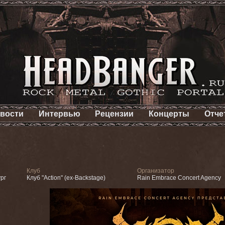
вости
Интервью
Рецензии
Концерты
Отче
Клуб
Организатор
рг
Клуб "Action" (ex-Backstage)
Rain Embrace Concert Agency