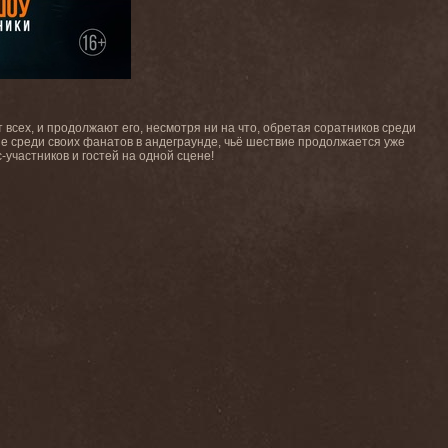
т всех, и продолжают его, несмотря ни на что, обретая соратников среди
ие среди своих фанатов в андеграунде, чьё шествие продолжается уже
-участников и гостей на одной сцене!