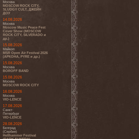
Москва
MOSCOW ROCK CITY,
SLUDGY CULT, ДЖЕЙН
ДОУ
14.08.2026
Москва
Moscow Music Peace Fest
Cover Show (MOSCOW
ROCK CITY, SILVERADO и
др.)
15.08.2026
Майкоп
MSR Open Air Festival 2026
(АРКОНА, PYRE и др.)
15.08.2026
Москва
BOROFF BAND
15.08.2026
Москва
MOSCOW ROCK CITY
16.08.2026
Москва
VIO-LENCE
17.08.2026
Санкт-
Петербург
VIO-LENCE
28.08.2026
Белград
(Сербия)
Hellhammer Festival