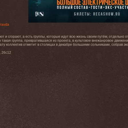
Pravda
т и сгорают, а есть группы, которые идут всю жизнь своим путём, отдельно о
о такая группа, превратившаяся из проекта, в культовое внежанровое движен
ату коллектив отметит в столицах в декабре большими сольниками, собрав экс
, 26с12