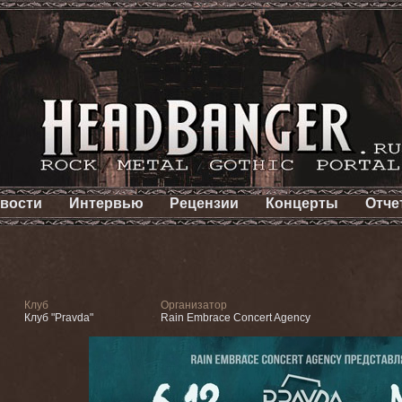
вости
Интервью
Рецензии
Концерты
Отче
Клуб
Организатор
Клуб "Pravda"
Rain Embrace Concert Agency