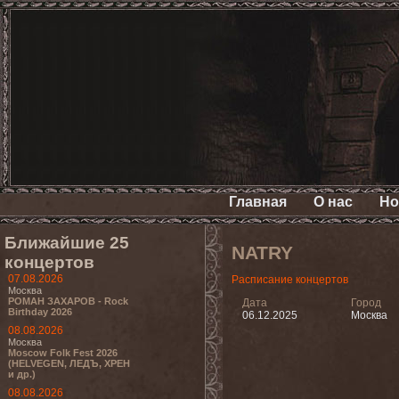
Главная
О нас
Но
Ближайшие 25
NATRY
концертов
07.08.2026
Расписание концертов
Москва
РОМАН ЗАХАРОВ - Rock
Дата
Город
Birthday 2026
06.12.2025
Москва
08.08.2026
Москва
Moscow Folk Fest 2026
(HELVEGEN, ЛЕДЪ, ХРЕН
и др.)
08.08.2026