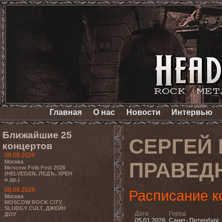
Главная
О нас
Новости
Интервью
Ближайшие 25
СЕРГЕЙ 
концертов
08.08.2026
Москва
ПРАВЕД
Moscow Folk Fest 2026
(HELVEGEN, ЛЕДЪ, ХРЕН
и др.)
08.08.2026
Расписание к
Москва
MOSCOW ROCK CITY,
SLUDGY CULT, ДЖЕЙН
Дата
Город
ДОУ
05.01.2026
Санкт- Петербург