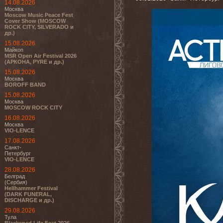
14.08.2026
Москва
Moscow Music Peace Fest
Cover Show (MOSCOW
ROCK CITY, SILVERADO и
др.)
15.08.2026
Майкоп
MSR Open Air Festival 2026
(АРКОНА, PYRE и др.)
15.08.2026
Москва
BOROFF BAND
15.08.2026
Москва
MOSCOW ROCK CITY
16.08.2026
Москва
VIO-LENCE
17.08.2026
Санкт-
Петербург
VIO-LENCE
28.08.2026
Белград
(Сербия)
Hellhammer Festival
(DARK FUNERAL,
DISCHARGE и др.)
29.08.2026
Тула