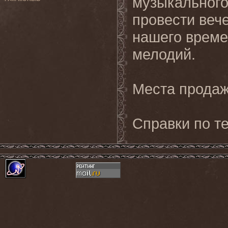
музыкального
провести веч
нашего времен
мелодий.
Места продаж
Справки по те