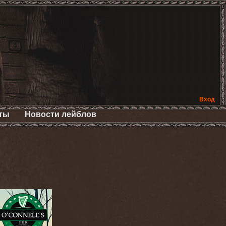
Вход
ты
Новости лейблов