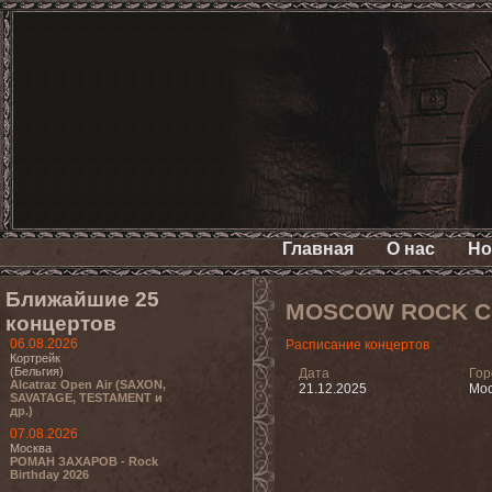
Главная
О нас
Но
Ближайшие 25
MOSCOW ROCK C
концертов
06.08.2026
Расписание концертов
Кортрейк
(Бельгия)
Дата
Гор
Alcatraz Open Air (SAXON,
21.12.2025
Мос
SAVATAGE, TESTAMENT и
др.)
07.08.2026
Москва
РОМАН ЗАХАРОВ - Rock
Birthday 2026