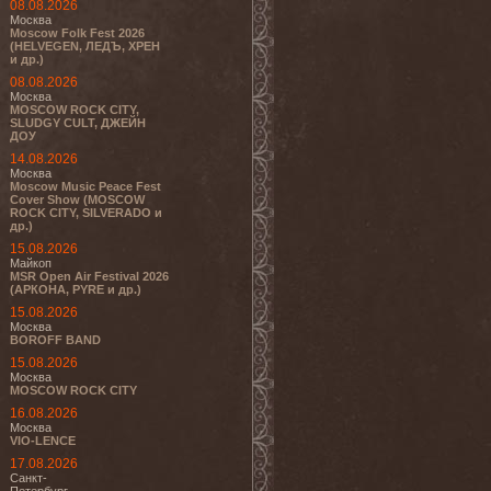
08.08.2026
Москва
Moscow Folk Fest 2026
(HELVEGEN, ЛЕДЪ, ХРЕН
и др.)
08.08.2026
Москва
MOSCOW ROCK CITY,
SLUDGY CULT, ДЖЕЙН
ДОУ
14.08.2026
Москва
Moscow Music Peace Fest
Cover Show (MOSCOW
ROCK CITY, SILVERADO и
др.)
15.08.2026
Майкоп
MSR Open Air Festival 2026
(АРКОНА, PYRE и др.)
15.08.2026
Москва
BOROFF BAND
15.08.2026
Москва
MOSCOW ROCK CITY
16.08.2026
Москва
VIO-LENCE
17.08.2026
Санкт-