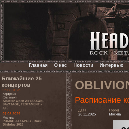
Главная
О нас
Новости
Интервью
Ближайшие 25
OBLIVIO
концертов
06.08.2026
Кортрейк
Расписание к
(Бельгия)
Alcatraz Open Air (SAXON,
SAVATAGE, TESTAMENT и
др.)
Дата
Город
07.08.2026
26.11.2025
Москва
Москва
РОМАН ЗАХАРОВ - Rock
Birthday 2026