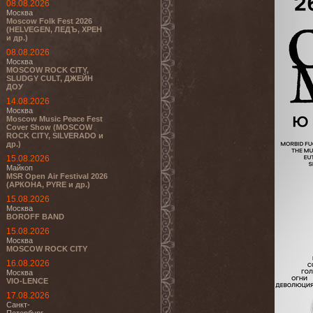
08.08.2026
Москва
Moscow Folk Fest 2026
(HELVEGEN, ЛЕДЪ, ХРЕН
и др.)
08.08.2026
Москва
MOSCOW ROCK CITY,
SLUDGY CULT, ДЖЕЙН
ДОУ
14.08.2026
Москва
Moscow Music Peace Fest
Cover Show (MOSCOW
ROCK CITY, SILVERADO и
др.)
15.08.2026
Майкоп
MSR Open Air Festival 2026
(АРКОНА, PYRE и др.)
15.08.2026
Москва
BOROFF BAND
15.08.2026
Москва
MOSCOW ROCK CITY
16.08.2026
Москва
VIO-LENCE
17.08.2026
Санкт-