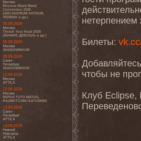
Москва
Moscow Black Metal
действительн
Convention 2026
(ARCANORUM ASTRUM,
VEDMAK и др.)
нетерпением 
05.09.2026
Москва
Thrash Your Head 2026
(МАФИЯ, ДЕБОШЪ и др.)
Билеты:
vk.cc
05.09.2026
Москва
SHADOWMOOR
06.09.2026
Добавляйтесь
Санкт-
Петербург
SHADOWMOOR
чтобы не про
12.09.2026
Москва
ATTILA
12.09.2026
Клуб Eclipse,
Москва
REPUS TUTO MATOS,
RAZMOTCHIKI KATUSHEK
Переведеновс
13.09.2026
Санкт-
Петербург
ATTILA
14.09.2026
Нижний
Новгород
ATTILA