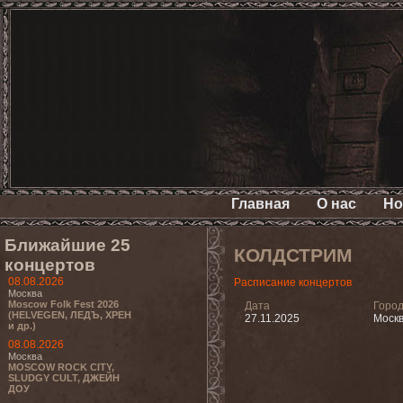
Главная
О нас
Но
Ближайшие 25
КОЛДСТРИМ
концертов
08.08.2026
Расписание концертов
Москва
Moscow Folk Fest 2026
Дата
Горо
(HELVEGEN, ЛЕДЪ, ХРЕН
27.11.2025
Моск
и др.)
08.08.2026
Москва
MOSCOW ROCK CITY,
SLUDGY CULT, ДЖЕЙН
ДОУ