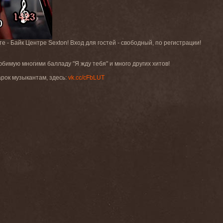
 Байк Центре Sexton! Вход для гостей - свободный, по регистрации!
бимую многими балладу "Я жду тебя" и много других хитов!
арок музыкантам, здесь:
vk.cc/cFbLUT