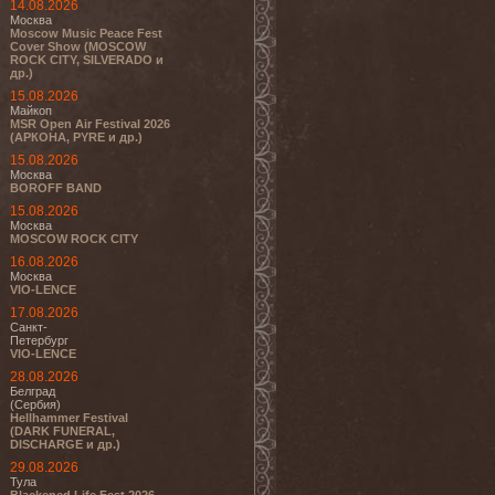
14.08.2026
Москва
Moscow Music Peace Fest
Cover Show (MOSCOW
ROCK CITY, SILVERADO и
др.)
15.08.2026
Майкоп
MSR Open Air Festival 2026
(АРКОНА, PYRE и др.)
15.08.2026
Москва
BOROFF BAND
15.08.2026
Москва
MOSCOW ROCK CITY
16.08.2026
Москва
VIO-LENCE
17.08.2026
Санкт-
Петербург
VIO-LENCE
28.08.2026
Белград
(Сербия)
Hellhammer Festival
(DARK FUNERAL,
DISCHARGE и др.)
29.08.2026
Тула