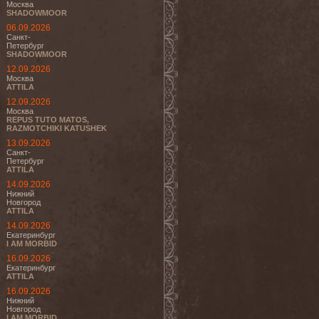
Москва
SHADOWMOOR
06.09.2026
Санкт-
Петербург
SHADOWMOOR
12.09.2026
Москва
ATTILA
12.09.2026
Москва
REPUS TUTO MATOS,
RAZMOTCHIKI KATUSHEK
13.09.2026
Санкт-
Петербург
ATTILA
14.09.2026
Нижний
Новгород
ATTILA
14.09.2026
Екатеринбург
I AM MORBID
16.09.2026
Екатеринбург
ATTILA
16.09.2026
Нижний
Новгород
I AM MORBID