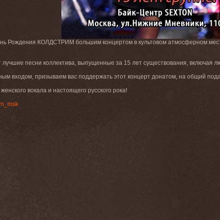
нь Рождения КОЛДСТРИМ большим концертом в культовом атмосферном месте -
 лучшие песни коллектива, выпущенные за 15 лет существования, включая лю
одным входом, призываем вас поддержать этот концерт донатом, на общий под
женского вокала и настоящего русского рока!
rim_msk