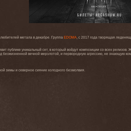
 любителей метала в декабре. Группа
EDOMA
, с 2017 года творящая леденящ
вит публике уникальный сет, в который войдут композиции со всех релизов.
ад безжизненной вечной мерзлотой, и первородную агрессию, не знающую ко
ной зимы и северное сияние холодного безмолвия.