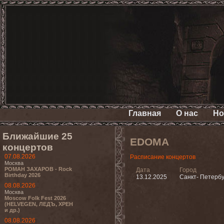
Главная
О нас
Но
Ближайшие 25
EDOMA
концертов
07.08.2026
Расписание концертов
Москва
РОМАН ЗАХАРОВ - Rock
Дата
Город
Birthday 2026
13.12.2025
Санкт- Петербу
08.08.2026
Москва
Moscow Folk Fest 2026
(HELVEGEN, ЛЕДЪ, ХРЕН
и др.)
08.08.2026