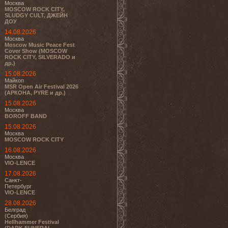
Москва
MOSCOW ROCK CITY,
SLUDGY CULT, ДЖЕЙН
ДОУ
14.08.2026
Москва
Moscow Music Peace Fest
Cover Show (MOSCOW
ROCK CITY, SILVERADO и
др.)
15.08.2026
Майкоп
MSR Open Air Festival 2026
(АРКОНА, PYRE и др.)
15.08.2026
Москва
BOROFF BAND
15.08.2026
Москва
MOSCOW ROCK CITY
16.08.2026
Москва
VIO-LENCE
17.08.2026
Санкт-
Петербург
VIO-LENCE
28.08.2026
Белград
(Сербия)
Hellhammer Festival