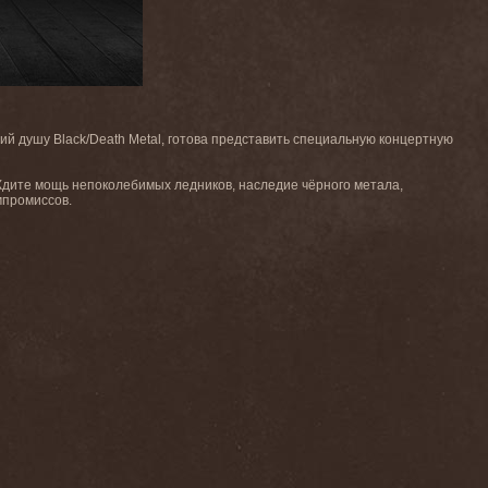
ий душу Black/Death Metal, готова представить специальную концертную
 Ждите мощь непоколебимых ледников, наследие чёрного метала,
мпромиссов.