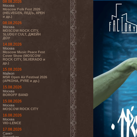
08.08.2026
Москва
Moscow Folk Fest 2026
(HELVEGEN, ЛЕДЪ, ХРЕН
и др.)
08.08.2026
Москва
MOSCOW ROCK CITY,
SLUDGY CULT, ДЖЕЙН
ДОУ
14.08.2026
Москва
Moscow Music Peace Fest
Cover Show (MOSCOW
ROCK CITY, SILVERADO и
др.)
15.08.2026
Майкоп
MSR Open Air Festival 2026
(АРКОНА, PYRE и др.)
15.08.2026
Москва
BOROFF BAND
15.08.2026
Москва
MOSCOW ROCK CITY
16.08.2026
Москва
VIO-LENCE
17.08.2026
Санкт-