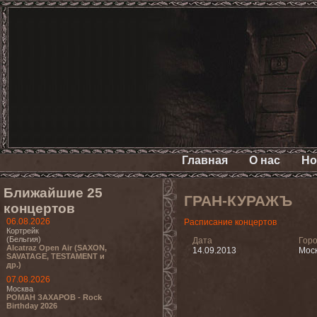
Главная
О нас
Но
Ближайшие 25
ГРАН-КУРАЖЪ
концертов
06.08.2026
Расписание концертов
Кортрейк
(Бельгия)
Дата
Гор
Alcatraz Open Air (SAXON,
14.09.2013
Мос
SAVATAGE, TESTAMENT и
др.)
07.08.2026
Москва
РОМАН ЗАХАРОВ - Rock
Birthday 2026