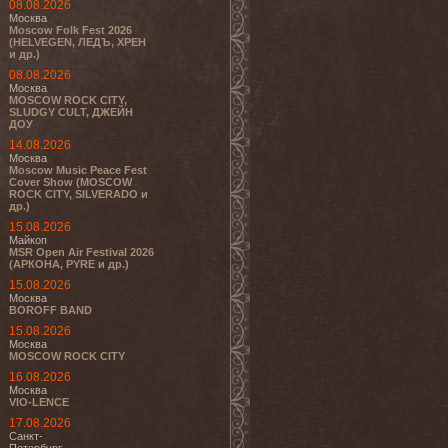
08.08.2026
Москва
Moscow Folk Fest 2026
(HELVEGEN, ЛЕДЪ, ХРЕН
и др.)
08.08.2026
Москва
MOSCOW ROCK CITY,
SLUDGY CULT, ДЖЕЙН
ДОУ
14.08.2026
Москва
Moscow Music Peace Fest
Cover Show (MOSCOW
ROCK CITY, SILVERADO и
др.)
15.08.2026
Майкоп
MSR Open Air Festival 2026
(АРКОНА, PYRE и др.)
15.08.2026
Москва
BOROFF BAND
15.08.2026
Москва
MOSCOW ROCK CITY
16.08.2026
Москва
VIO-LENCE
17.08.2026
Санкт-