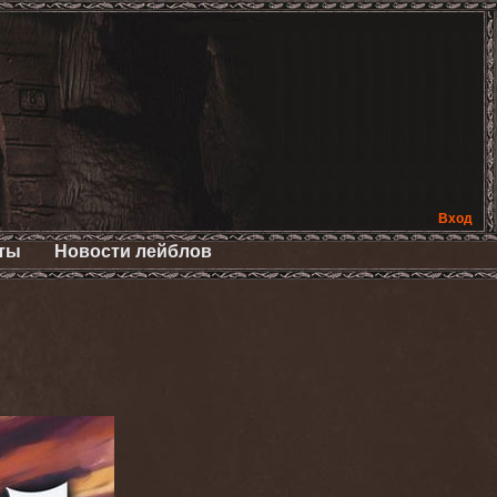
Вход
ты
Новости лейблов