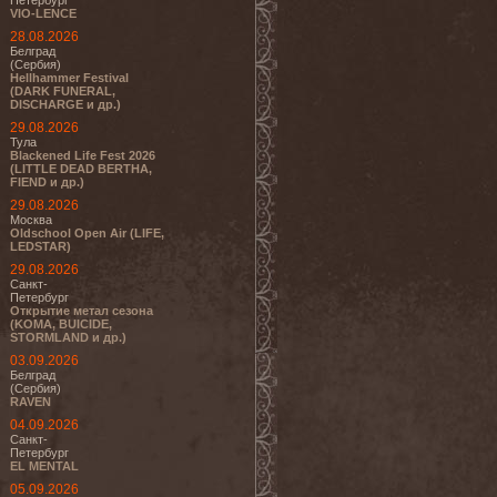
Петербург
VIO-LENCE
28.08.2026
Белград
(Сербия)
Hellhammer Festival
(DARK FUNERAL,
DISCHARGE и др.)
29.08.2026
Тула
Blackened Life Fest 2026
(LITTLE DEAD BERTHA,
FIEND и др.)
29.08.2026
Москва
Oldschool Open Air (LIFE,
LEDSTAR)
29.08.2026
Санкт-
Петербург
Открытие метал сезона
(KOMA, BUICIDE,
STORMLAND и др.)
03.09.2026
Белград
(Сербия)
RAVEN
04.09.2026
Санкт-
Петербург
EL MENTAL
05.09.2026