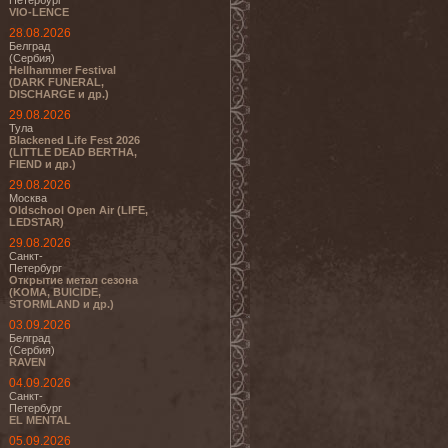
Петербург
VIO-LENCE
28.08.2026
Белград
(Сербия)
Hellhammer Festival
(DARK FUNERAL,
DISCHARGE и др.)
29.08.2026
Тула
Blackened Life Fest 2026
(LITTLE DEAD BERTHA,
FIEND и др.)
29.08.2026
Москва
Oldschool Open Air (LIFE,
LEDSTAR)
29.08.2026
Санкт-
Петербург
Открытие метал сезона
(KOMA, BUICIDE,
STORMLAND и др.)
03.09.2026
Белград
(Сербия)
RAVEN
04.09.2026
Санкт-
Петербург
EL MENTAL
05.09.2026