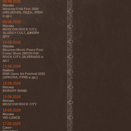
08.08.2026
Москва
Moscow Folk Fest 2026
(HELVEGEN, ЛЕДЪ, ХРЕН
и др.)
08.08.2026
Москва
MOSCOW ROCK CITY,
SLUDGY CULT, ДЖЕЙН
ДОУ
14.08.2026
Москва
Moscow Music Peace Fest
Cover Show (MOSCOW
ROCK CITY, SILVERADO и
др.)
15.08.2026
Майкоп
MSR Open Air Festival 2026
(АРКОНА, PYRE и др.)
15.08.2026
Москва
BOROFF BAND
15.08.2026
Москва
MOSCOW ROCK CITY
16.08.2026
Москва
VIO-LENCE
17.08.2026
Санкт-