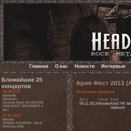
Главная
О нас
Новости
Интервью
Ближайшие 25
Ария Фест 2013 (
концертов
06.08.2026
Расписание концертов
Кортрейк
(Бельгия)
Дата
Город
Клуб
Alcatraz Open Air (SAXON,
09.11.2013
Москва
Клуб "VK Sta
SAVATAGE, TESTAMENT и
Stadium)
др.)
07.08.2026
Москва
РОМАН ЗАХАРОВ - Rock
Birthday 2026