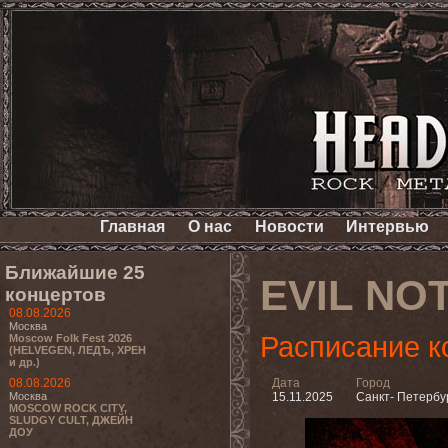
Главная
О нас
Новости
Интервью
Ближайшие 25
EVIL NO
концертов
08.08.2026
Москва
Расписание к
Moscow Folk Fest 2026
(HELVEGEN, ЛЕДЪ, ХРЕН
и др.)
08.08.2026
Дата
Город
Москва
15.11.2025
Санкт- Петербу
MOSCOW ROCK CITY,
SLUDGY CULT, ДЖЕЙН
ДОУ