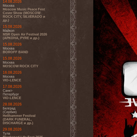
14.08.2026
Москва
Moscow Music Peace Fest
Cover Show (MOSCOW
ROCK CITY, SILVERADO и
др.)
15.08.2026
Майкоп
MSR Open Air Festival 2026
(АРКОНА, PYRE и др.)
15.08.2026
Москва
BOROFF BAND
15.08.2026
Москва
MOSCOW ROCK CITY
16.08.2026
Москва
VIO-LENCE
17.08.2026
Санкт-
Петербург
VIO-LENCE
28.08.2026
Белград
(Сербия)
Hellhammer Festival
(DARK FUNERAL,
DISCHARGE и др.)
29.08.2026
Тула