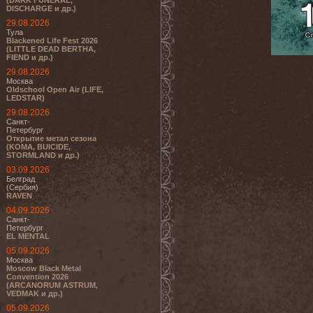
(DARK FUNERAL,
DISCHARGE и др.)
29.08.2026
Тула
Blackened Life Fest 2026
(LITTLE DEAD BERTHA,
FIEND и др.)
29.08.2026
Москва
Oldschool Open Air (LIFE,
LEDSTAR)
29.08.2026
Санкт-
Петербург
Открытие метал сезона
(KOMA, BUICIDE,
STORMLAND и др.)
03.09.2026
Белград
(Сербия)
RAVEN
04.09.2026
Санкт-
Петербург
EL MENTAL
05.09.2026
Москва
Moscow Black Metal
Convention 2026
(ARCANORUM ASTRUM,
VEDMAK и др.)
05.09.2026