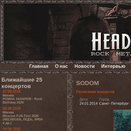
Главная
О нас
Новости
Интервью
Ближайшие 25
SODOM
концертов
07.08.2026
Расписание концертов
Москва
РОМАН ЗАХАРОВ - Rock
Дата
Город
Birthday 2026
24.01.2014
Санкт- Петербург
08.08.2026
Москва
Moscow Folk Fest 2026
(HELVEGEN, ЛЕДЪ, ХРЕН
и др.)
08.08.2026