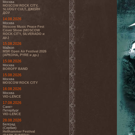
Москва
MOSCOW ROCK CITY,
SLUDGY CULT, ДЖЕЙН
ДОУ
14.08.2026
Москва
Moscow Music Peace Fest
Cover Show (MOSCOW
ROCK CITY, SILVERADO и
др.)
15.08.2026
Майкоп
MSR Open Air Festival 2026
(АРКОНА, PYRE и др.)
15.08.2026
Москва
BOROFF BAND
15.08.2026
Москва
MOSCOW ROCK CITY
16.08.2026
Москва
VIO-LENCE
17.08.2026
Санкт-
Петербург
VIO-LENCE
28.08.2026
Белград
(Сербия)
Hellhammer Festival