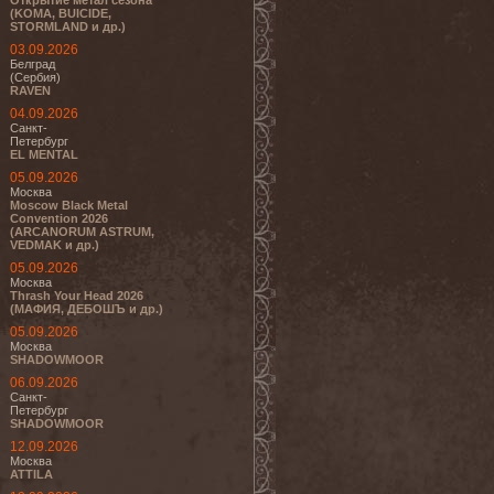
Открытие метал сезона
(KOMA, BUICIDE,
STORMLAND и др.)
03.09.2026
Белград
(Сербия)
RAVEN
04.09.2026
Санкт-
Петербург
EL MENTAL
05.09.2026
Москва
Moscow Black Metal
Convention 2026
(ARCANORUM ASTRUM,
VEDMAK и др.)
05.09.2026
Москва
Thrash Your Head 2026
(МАФИЯ, ДЕБОШЪ и др.)
05.09.2026
Москва
SHADOWMOOR
06.09.2026
Санкт-
Петербург
SHADOWMOOR
12.09.2026
Москва
ATTILA