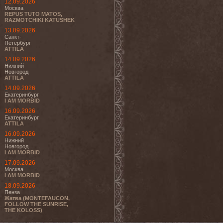
12.09.2026
Москва
REPUS TUTO MATOS,
RAZMOTCHIKI KATUSHEK
13.09.2026
Санкт-
Петербург
ATTILA
14.09.2026
Нижний
Новгород
ATTILA
14.09.2026
Екатеринбург
I AM MORBID
16.09.2026
Екатеринбург
ATTILA
16.09.2026
Нижний
Новгород
I AM MORBID
17.09.2026
Москва
I AM MORBID
18.09.2026
Пенза
Жатва (MONTEFAUCON,
FOLLOW THE SUNRISE,
THE KOLOSS)