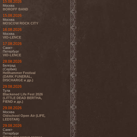
15.08.2026
Москва
BOROFF BAND
15.08.2026
Москва
MOSCOW ROCK CITY
16.08.2026
Москва
VIO-LENCE
17.08.2026
Санкт-
Петербург
VIO-LENCE
28.08.2026
Белград
(Сербия)
Hellhammer Festival
(DARK FUNERAL,
DISCHARGE и др.)
29.08.2026
Тула
Blackened Life Fest 2026
(LITTLE DEAD BERTHA,
FIEND и др.)
29.08.2026
Москва
Oldschool Open Air (LIFE,
LEDSTAR)
29.08.2026
Санкт-
Петербург